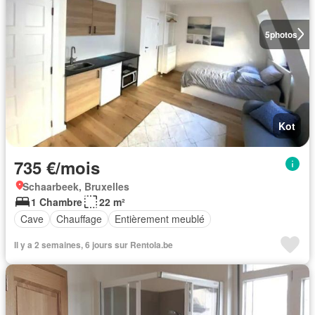
5
photos
Kot
735 €/mois
Schaarbeek, Bruxelles
1 Chambre
22 m²
Cave
Chauffage
Entièrement meublé
Il y a 2 semaines, 6 jours sur Rentola.be