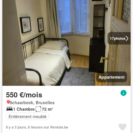
17
photos
Appartement
550 €/mois
Schaarbeek, Bruxelles
1 Chambre
72 m²
Entièrement meublé
Il y a 3 jours, 6 heures sur Rentola.be