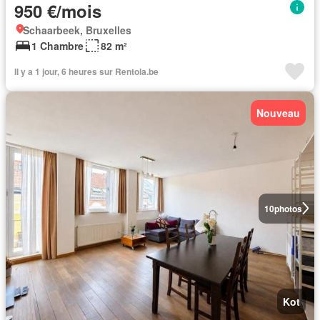
950 €/mois
Schaarbeek, Bruxelles
1 Chambre
82 m²
Il y a 1 jour, 6 heures sur Rentola.be
Nouveau
10
photos
Kot