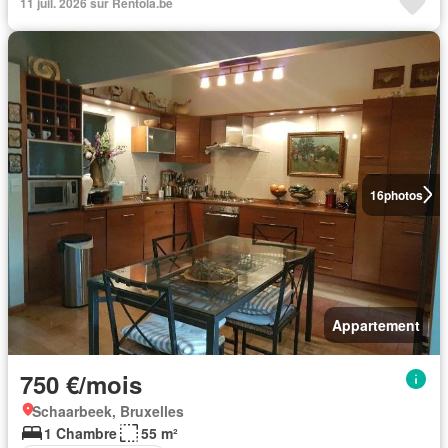
11 juil. 2026 sur Rentola.be
16
photos
Appartement
750 €/mois
Schaarbeek, Bruxelles
1 Chambre
55 m²