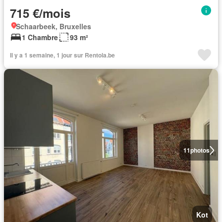
715 €/mois
Schaarbeek, Bruxelles
1 Chambre
93 m²
Il y a 1 semaine, 1 jour sur Rentola.be
11
photos
Kot