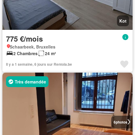
Kot
775 €/mois
Schaarbeek, Bruxelles
2 Chambres
24 m²
Il y a 1 semaine, 6 jours sur Rentola.be
Très demandée
6
photos