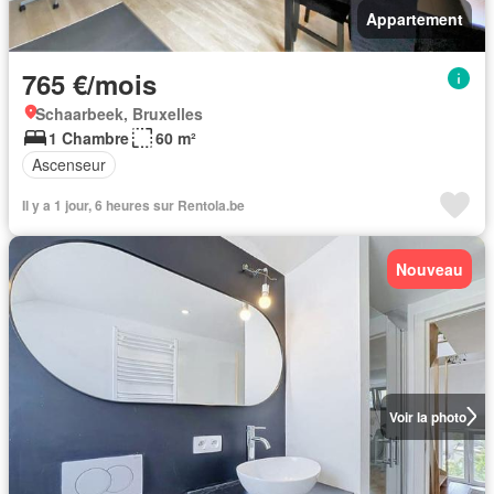
Appartement
765 €/mois
Schaarbeek, Bruxelles
1 Chambre
60 m²
Ascenseur
Il y a 1 jour, 6 heures sur Rentola.be
Nouveau
Voir la photo