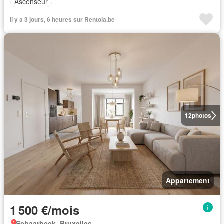
Ascenseur
Il y a 3 jours, 6 heures sur Rentola.be
12
photos
Appartement
1 500 €/mois
Schaarbeek, Bruxelles