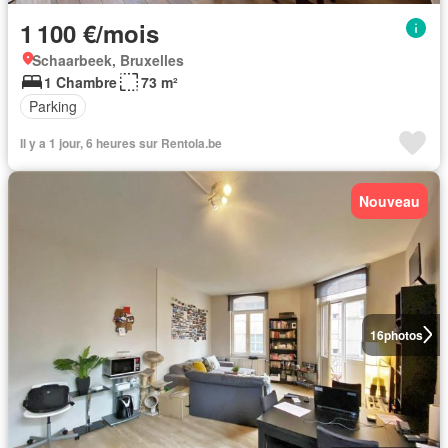
1 100 €/mois
Schaarbeek, Bruxelles
1 Chambre
73 m²
Parking
Il y a 1 jour, 6 heures sur Rentola.be
Nouveau
16
photos