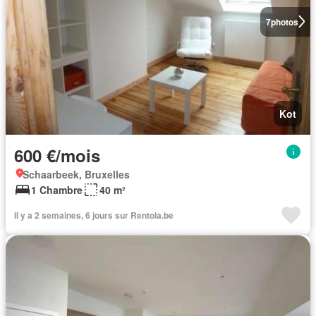
7
photos
Kot
600 €/mois
Schaarbeek, Bruxelles
1 Chambre
40 m²
Il y a 2 semaines, 6 jours sur Rentola.be