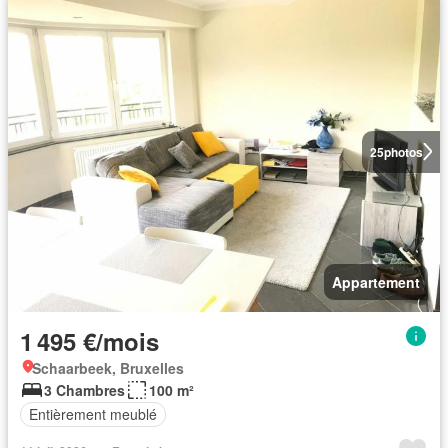
25
photos
Appartement
1 495 €/mois
Schaarbeek, Bruxelles
3 Chambres
100 m²
Entièrement meublé