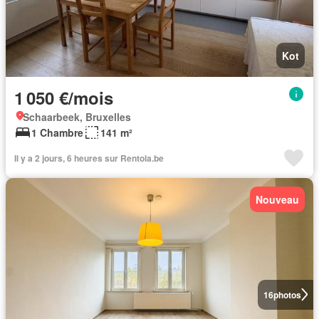
Kot
1 050 €/mois
Schaarbeek, Bruxelles
1 Chambre
141 m²
Il y a 2 jours, 6 heures sur Rentola.be
Nouveau
16
photos