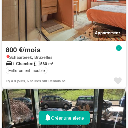
Appartement
800 €/mois
Schaarbeek, Bruxelles
1 Chambre
580 m²
Entièrement meublé
Il y a 3 jours, 6 heures sur Rentola.be
Créer une alerte