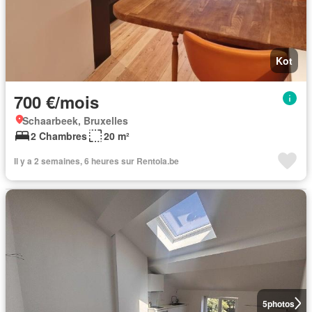
Kot
700 €/mois
Schaarbeek, Bruxelles
2 Chambres
20 m²
Il y a 2 semaines, 6 heures sur Rentola.be
5
photos