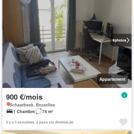
6
photos
Appartement
900 €/mois
Schaarbeek, Bruxelles
1 Chambre
74 m²
Il y a 3 semaines, 2 jours sur Rentola.be