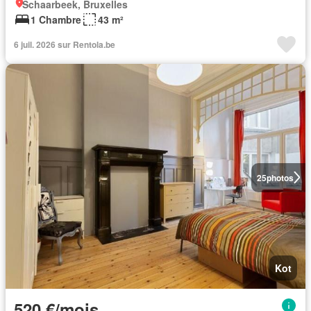
Schaarbeek, Bruxelles
1 Chambre
43 m²
6 juil. 2026 sur Rentola.be
25
photos
Kot
520 €/mois