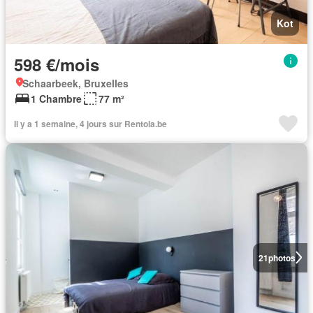
Kot
598 €/mois
Schaarbeek, Bruxelles
1 Chambre
77 m²
Il y a 1 semaine, 4 jours sur Rentola.be
21
photos