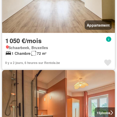
Appartement
1 050 €/mois
Schaarbeek, Bruxelles
1 Chambre
72 m²
Il y a 2 jours, 6 heures sur Rentola.be
15
photos