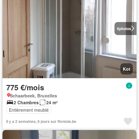
6
photos
Kot
775 €/mois
Schaarbeek, Bruxelles
2 Chambres
24 m²
Entièrement meublé
Il y a 2 semaines, 6 jours sur Rentola.be