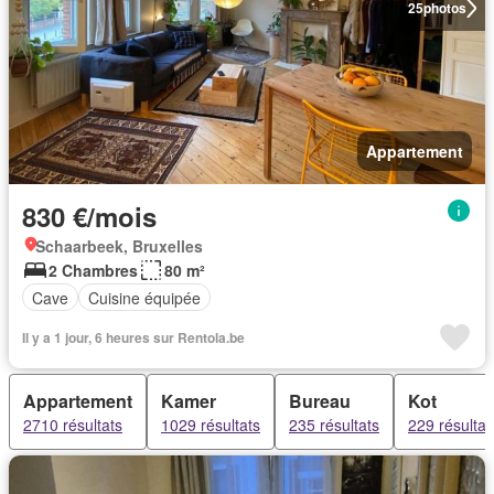
25
photos
Appartement
830 €/mois
Schaarbeek, Bruxelles
2 Chambres
80 m²
Cave
Cuisine équipée
Il y a 1 jour, 6 heures sur Rentola.be
Appartement
Kamer
Bureau
Kot
2710 résultats
1029 résultats
235 résultats
229 résultat