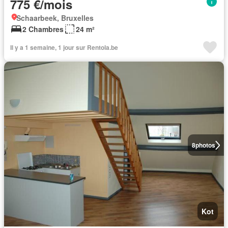
775 €/mois
Schaarbeek, Bruxelles
2 Chambres
24 m²
Il y a 1 semaine, 1 jour sur Rentola.be
8
photos
Kot