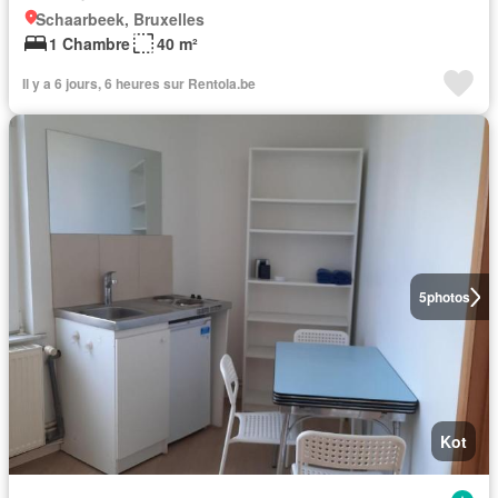
Schaarbeek, Bruxelles
1 Chambre
40 m²
Il y a 6 jours, 6 heures sur Rentola.be
5
photos
Kot