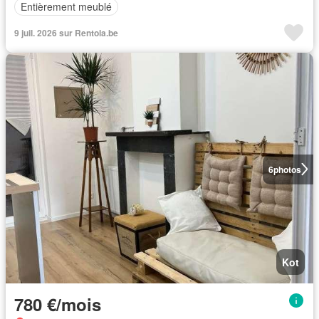
Entièrement meublé
9 juil. 2026 sur Rentola.be
6
photos
Kot
780 €/mois