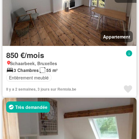
Appartement
850 €/mois
Schaarbeek, Bruxelles
3 Chambres
55 m²
Entièrement meublé
Il y a 2 semaines, 3 jours sur Rentola.be
Très demandée