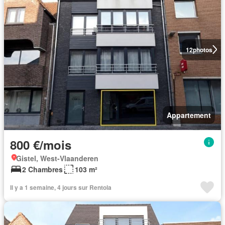
12
photos
Appartement
800 €/mois
Gistel, West-Vlaanderen
2 Chambres
103 m²
Il y a 1 semaine, 4 jours sur Rentola