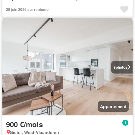
29 juin 2026 sur rentumo
9
photos
Appartement
900 €/mois
Gistel, West-Vlaanderen