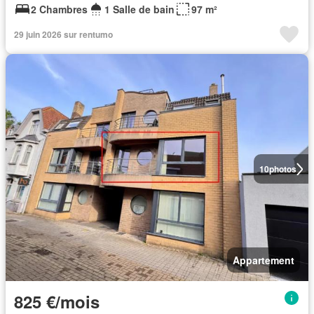
2 Chambres
1 Salle de bain
97 m²
29 juin 2026 sur rentumo
10
photos
Appartement
825 €/mois