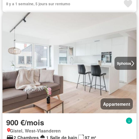
Il y a 1 semaine, 5 jours sur rentumo
9
photos
Appartement
900 €/mois
Gistel, West-Vlaanderen
2 Chambres
1 Salle de bain
97 m²