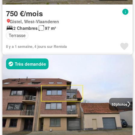
750 €/mois
Gistel, West-Vlaanderen
2 Chambres
97 m²
Terrasse
Il y a 1 semaine, 4 jours sur Rentola
Très demandée
10
photos