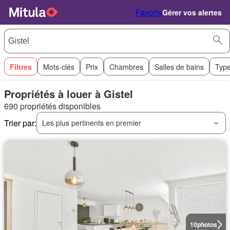
Favoris
Gérer vos alertes
Filtres
Mots-clés
Prix
Chambres
Salles de bains
Type
Propriétés à louer à Gistel
690 propriétés disponibles
Trier par:
Les plus pertinents en premier
10
photos