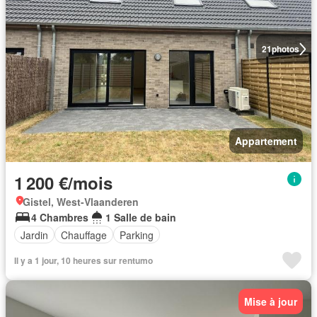
21
photos
Appartement
1 200 €/mois
Gistel, West-Vlaanderen
4 Chambres
1 Salle de bain
Jardin
Chauffage
Parking
Il y a 1 jour, 10 heures sur rentumo
Mise à jour