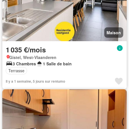
Maison
1 035 €/mois
Gistel, West-Vlaanderen
3 Chambres
1 Salle de bain
Terrasse
Il y a 1 semaine, 5 jours sur rentumo