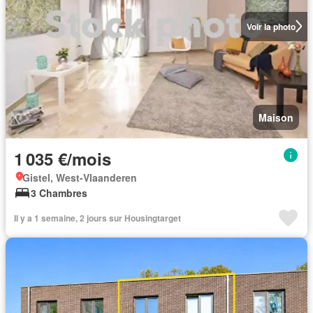
Voir la photo
Maison
1 035 €/mois
Gistel, West-Vlaanderen
3 Chambres
Il y a 1 semaine, 2 jours sur Housingtarget