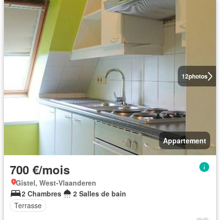
12
photos
Appartement
700 €/mois
Gistel, West-Vlaanderen
2 Chambres
2 Salles de bain
Terrasse