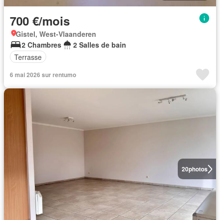
700 €/mois
Gistel, West-Vlaanderen
2 Chambres
2 Salles de bain
Terrasse
6 mai 2026 sur rentumo
20
photos