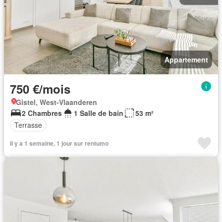
Appartement
750 €/mois
Gistel, West-Vlaanderen
2 Chambres
1 Salle de bain
53 m²
Terrasse
Il y a 1 semaine, 1 jour sur rentumo