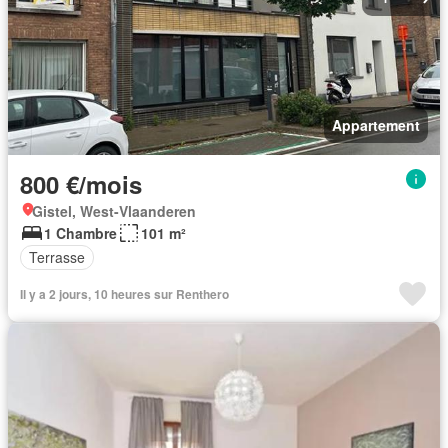
Appartement
800 €/mois
Gistel, West-Vlaanderen
1 Chambre
101 m²
Terrasse
Il y a 2 jours, 10 heures sur Renthero