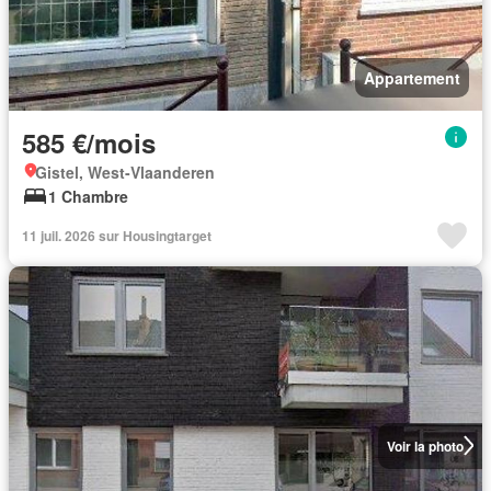
Appartement
585 €/mois
Gistel, West-Vlaanderen
1 Chambre
11 juil. 2026 sur Housingtarget
Voir la photo