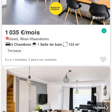
Maison
1 035 €/mois
Gistel, West-Vlaanderen
3 Chambres
1 Salle de bain
133 m²
Terrasse
Il y a 1 semaine, 2 jours sur rentumo
13
photos