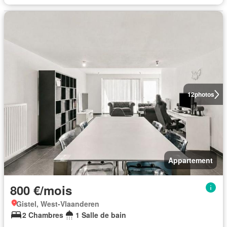
12
photos
Appartement
800 €/mois
Gistel, West-Vlaanderen
2 Chambres
1 Salle de bain