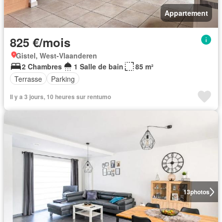
Appartement
825 €/mois
Gistel, West-Vlaanderen
2 Chambres
1 Salle de bain
85 m²
Terrasse
Parking
Il y a 3 jours, 10 heures sur rentumo
13
photos