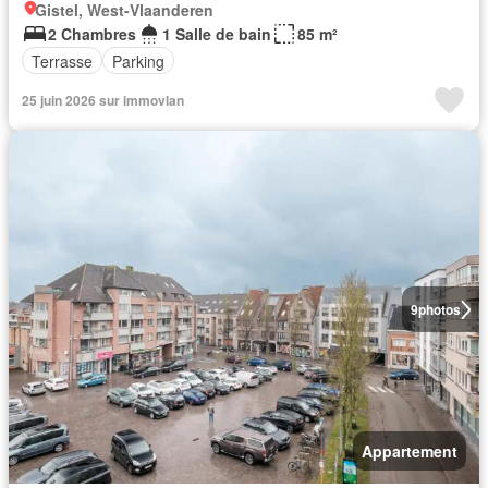
Gistel, West-Vlaanderen
2 Chambres
1 Salle de bain
85 m²
Terrasse
Parking
25 juin 2026 sur immovlan
9
photos
Appartement