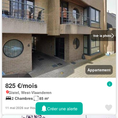
Voir la photo
Appartement
825 €/mois
Gistel, West-Vlaanderen
2 Chambres
85 m²
11 mai 2026 sur Housingtarget
Créer une alerte