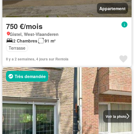
Appartement
750 €/mois
Gistel, West-Vlaanderen
2 Chambres
91 m²
Terrasse
Il y a 2 semaines, 4 jours sur Rentola
Très demandée
Voir la photo