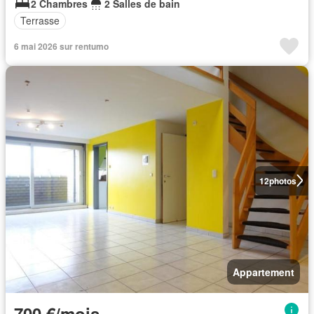
2 Chambres
2 Salles de bain
Terrasse
6 mai 2026 sur rentumo
12
photos
Appartement
700 €/mois