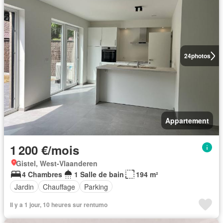
24
photos
Appartement
1 200 €/mois
Gistel, West-Vlaanderen
4 Chambres
1 Salle de bain
194 m²
Jardin
Chauffage
Parking
Il y a 1 jour, 10 heures sur rentumo