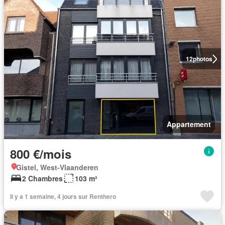
12
photos
Appartement
800 €/mois
Gistel, West-Vlaanderen
2 Chambres
103 m²
Il y a 1 semaine, 4 jours sur Renthero