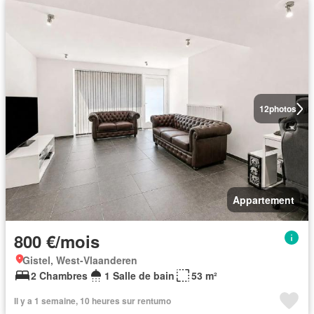
12
photos
Appartement
800 €/mois
Gistel, West-Vlaanderen
2 Chambres
1 Salle de bain
53 m²
Il y a 1 semaine, 10 heures sur rentumo