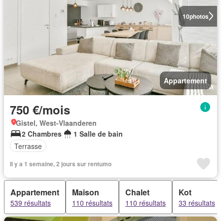
10
photos
Appartement
750 €/mois
Gistel, West-Vlaanderen
2 Chambres
1 Salle de bain
Terrasse
Il y a 1 semaine, 2 jours sur rentumo
Appartement
Maison
Chalet
Kot
539 résultats
110 résultats
110 résultats
33 résultats