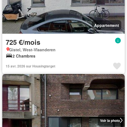
Appartement
725 €/mois
Gistel, West-Vlaanderen
2 Chambres
15 avr. 2026 sur Housingtarget
Voir la photo