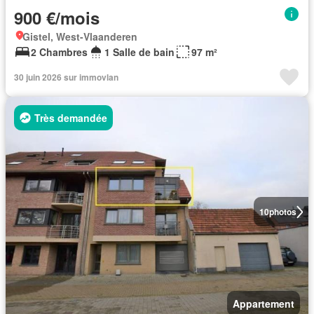
900 €/mois
Gistel, West-Vlaanderen
2 Chambres
1 Salle de bain
97 m²
30 juin 2026 sur immovlan
Très demandée
10
photos
Appartement