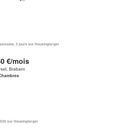
1 semaine, 3 jours sur Housingtarget
50 €/mois
sel, Brabant
Chambres
2026 sur Housingtarget