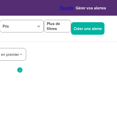
Favoris
Gérer vos alertes
Plus de
Prix
filtres
Créer une alerte
s en premier