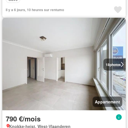
Il y a 6 jours, 10 heures sur rentumo
18
photos
Appartement
790 €/mois
Knokke-heist, West-Vlaanderen