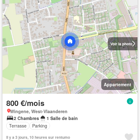
Voir la photo
Appartement
800 €/mois
Wingene, West-Vlaanderen
2 Chambres
1 Salle de bain
Terrasse
Parking
Il y a 3 jours, 10 heures sur rentumo