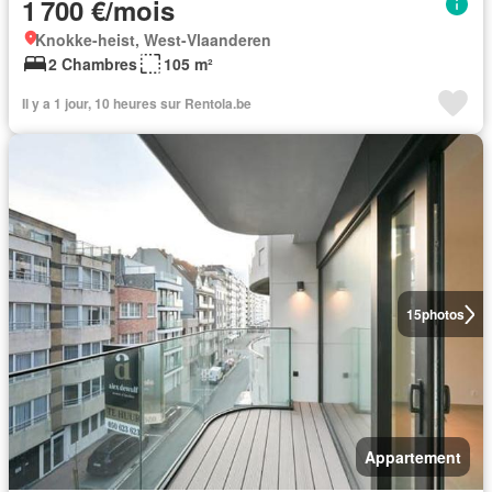
1 700 €/mois
Knokke-heist, West-Vlaanderen
2 Chambres
105 m²
Il y a 1 jour, 10 heures sur Rentola.be
15
photos
Appartement