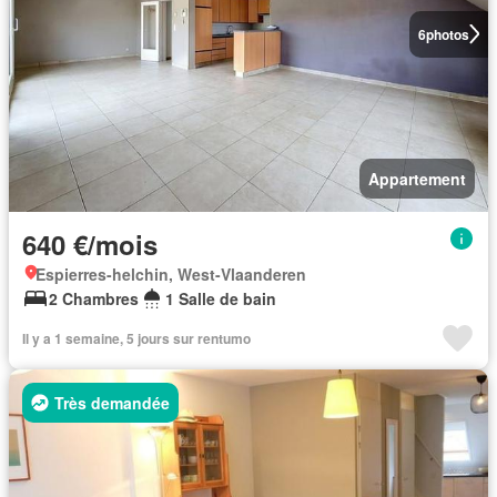
6
photos
Appartement
640 €/mois
Espierres-helchin, West-Vlaanderen
2 Chambres
1 Salle de bain
Il y a 1 semaine, 5 jours sur rentumo
Très demandée