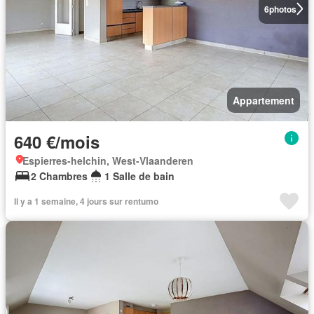
6
photos
Appartement
640 €/mois
Espierres-helchin, West-Vlaanderen
2 Chambres
1 Salle de bain
Il y a 1 semaine, 4 jours sur rentumo