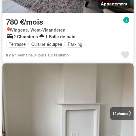
Appartement
780 €/mois
Wingene, West-Vlaanderen
2 Chambres
1 Salle de bain
Terrasse
Cuisine équipée
Parking
Il y a 1 semaine, 4 jours sur rentumo
12
photos