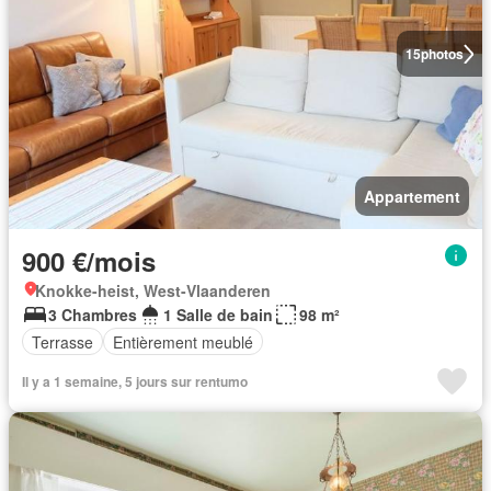
15
photos
Appartement
900 €/mois
Knokke-heist, West-Vlaanderen
3 Chambres
1 Salle de bain
98 m²
Terrasse
Entièrement meublé
Il y a 1 semaine, 5 jours sur rentumo