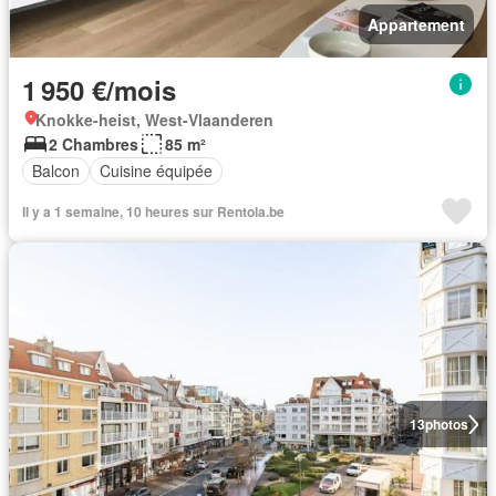
Appartement
1 950 €/mois
Knokke-heist, West-Vlaanderen
2 Chambres
85 m²
Balcon
Cuisine équipée
Il y a 1 semaine, 10 heures sur Rentola.be
13
photos