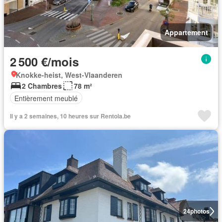
Appartement
2 500 €/mois
Knokke-heist, West-Vlaanderen
2 Chambres
78 m²
Entièrement meublé
Il y a 2 semaines, 10 heures sur Rentola.be
24
photos