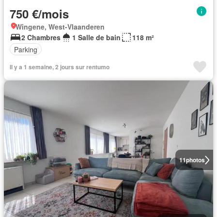
750 €/mois
Wingene, West-Vlaanderen
2 Chambres
1 Salle de bain
118 m²
Parking
Il y a 1 semaine, 2 jours sur rentumo
11
photos