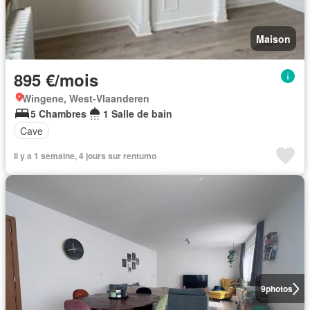
Maison
895 €/mois
Wingene, West-Vlaanderen
5 Chambres
1 Salle de bain
Cave
Il y a 1 semaine, 4 jours sur rentumo
9
photos