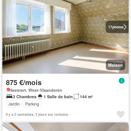
17
photos
Maison
875 €/mois
Heestert, West-Vlaanderen
3 Chambres
1 Salle de bain
144 m²
Jardin
Parking
Il y a 2 semaines, 3 jours sur rentumo