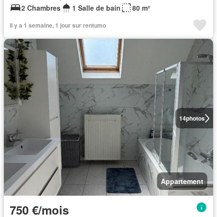
2 Chambres
1 Salle de bain
80 m²
Il y a 1 semaine, 1 jour sur rentumo
14
photos
Appartement
750 €/mois