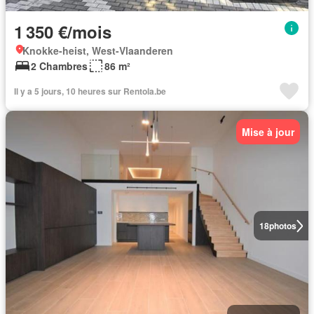
1 350 €/mois
Knokke-heist, West-Vlaanderen
2 Chambres
86 m²
Il y a 5 jours, 10 heures sur Rentola.be
Mise à jour
18
photos