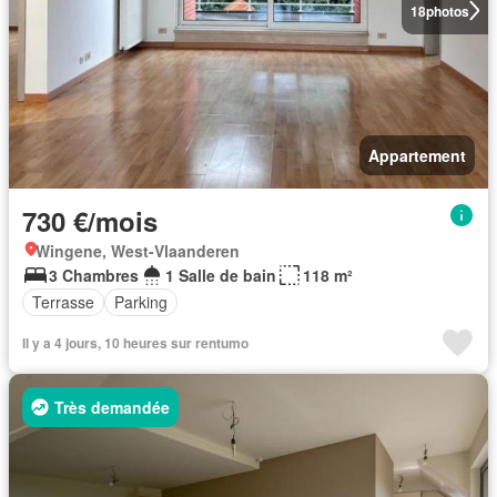
18
photos
Appartement
730 €/mois
Wingene, West-Vlaanderen
3 Chambres
1 Salle de bain
118 m²
Terrasse
Parking
Il y a 4 jours, 10 heures sur rentumo
Très demandée