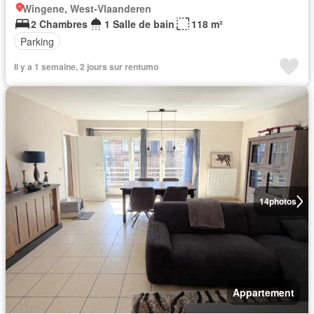
Wingene, West-Vlaanderen
2 Chambres
1 Salle de bain
118 m²
Parking
Il y a 1 semaine, 2 jours sur rentumo
14
photos
Appartement