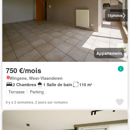
15
photos
Appartement
750 €/mois
Wingene, West-Vlaanderen
2 Chambres
1 Salle de bain
110 m²
Terrasse
Parking
Il y a 2 semaines, 2 jours sur rentumo