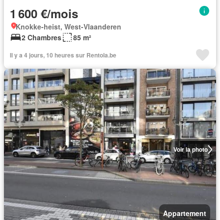
1 600 €/mois
Knokke-heist, West-Vlaanderen
2 Chambres
85 m²
Il y a 4 jours, 10 heures sur Rentola.be
Voir la photo
Appartement