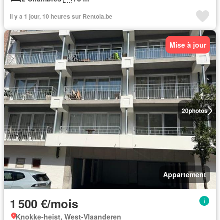
Il y a 1 jour, 10 heures sur Rentola.be
Mise à jour
20
photos
Appartement
1 500 €/mois
Knokke-heist, West-Vlaanderen