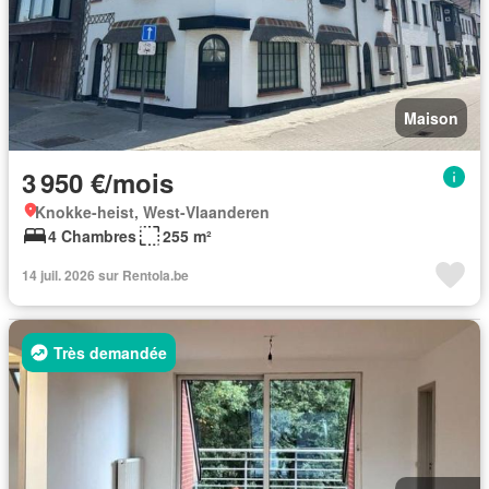
Maison
3 950 €/mois
Knokke-heist, West-Vlaanderen
4 Chambres
255 m²
14 juil. 2026 sur Rentola.be
Très demandée