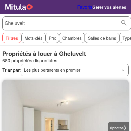
Favoris
Gérer vos alertes
Filtres
Mots-clés
Prix
Chambres
Salles de bains
Type
Propriétés à louer à Gheluvelt
680 propriétés disponibles
Trier par:
Les plus pertinents en premier
6
photos