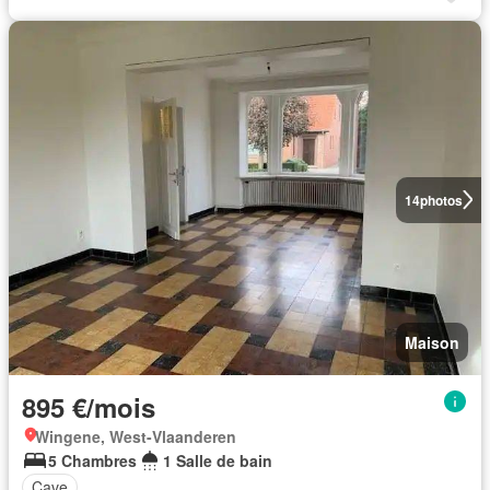
14
photos
Maison
895 €/mois
Wingene, West-Vlaanderen
5 Chambres
1 Salle de bain
Cave