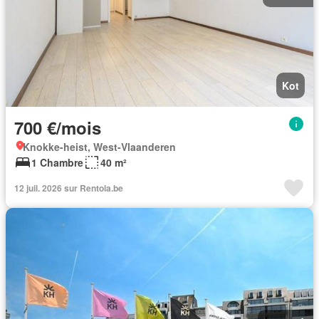
Kot
700 €/mois
Knokke-heist, West-Vlaanderen
1 Chambre
40 m²
12 juil. 2026 sur Rentola.be