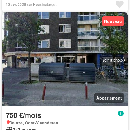
10 avr. 2026 sur Housingtarget
Nouveau
Voir la photo
Appartement
750 €/mois
Deinze, Oost-Vlaanderen
2 Chambres