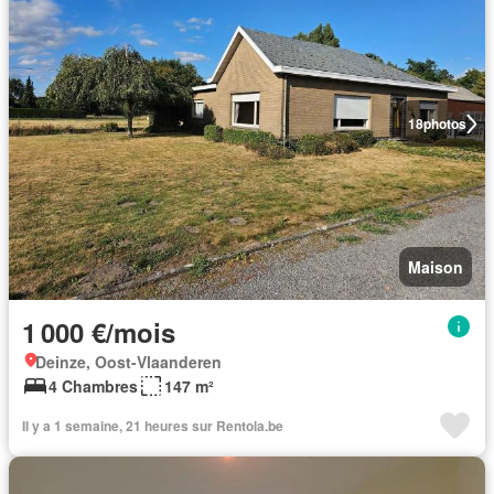
18
photos
Maison
1 000 €/mois
Deinze, Oost-Vlaanderen
4 Chambres
147 m²
Il y a 1 semaine, 21 heures sur Rentola.be