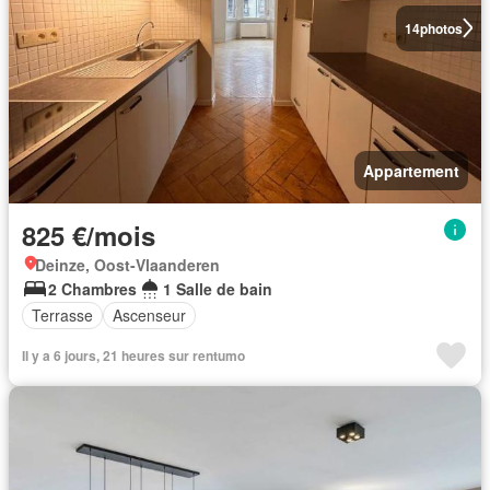
14
photos
Appartement
825 €/mois
Deinze, Oost-Vlaanderen
2 Chambres
1 Salle de bain
Terrasse
Ascenseur
Il y a 6 jours, 21 heures sur rentumo