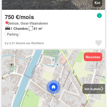
Kot
750 €/mois
Deinze, Oost-Vlaanderen
1 Chambre
61 m²
Parking
Il y a 21 heures sur Renthero
Nouveau
Voir la photo