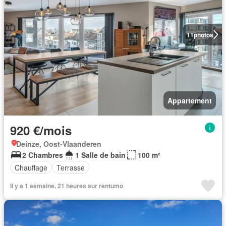
11
photos
Appartement
920 €/mois
Deinze, Oost-Vlaanderen
2 Chambres
1 Salle de bain
100 m²
Chauffage
Terrasse
Il y a 1 semaine, 21 heures sur rentumo