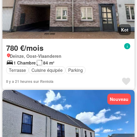
Kot
780 €/mois
Deinze, Oost-Vlaanderen
1 Chambre
84 m²
Terrasse
Cuisine équipée
Parking
Il y a 21 heures sur Rentola
Nouveau