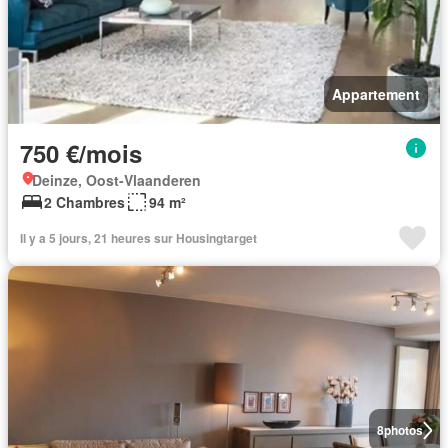
Appartement
750 €/mois
Deinze, Oost-Vlaanderen
2 Chambres
94 m²
Il y a 5 jours, 21 heures sur Housingtarget
8
photos