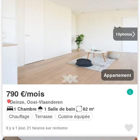
10
photos
Appartement
790 €/mois
Deinze, Oost-Vlaanderen
1 Chambre
1 Salle de bain
82 m²
Chauffage
Terrasse
Cuisine équipée
Il y a 1 jour, 21 heures sur rentumo