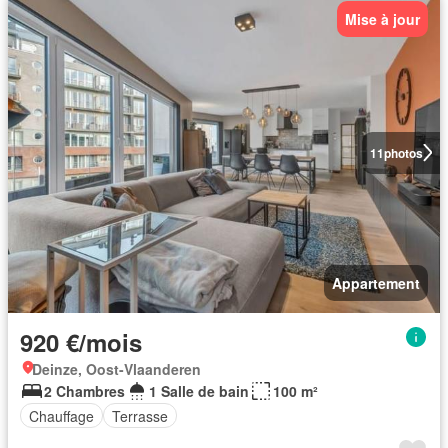
Mise à jour
11
photos
Appartement
920 €/mois
Deinze, Oost-Vlaanderen
2 Chambres
1 Salle de bain
100 m²
Chauffage
Terrasse