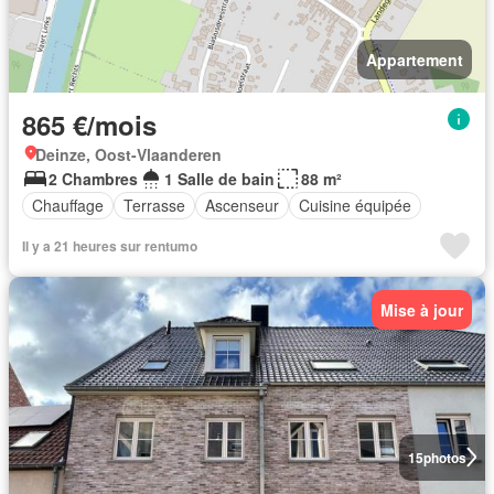
Appartement
865 €/mois
Deinze, Oost-Vlaanderen
2 Chambres
1 Salle de bain
88 m²
Chauffage
Terrasse
Ascenseur
Cuisine équipée
Il y a 21 heures sur rentumo
Mise à jour
15
photos