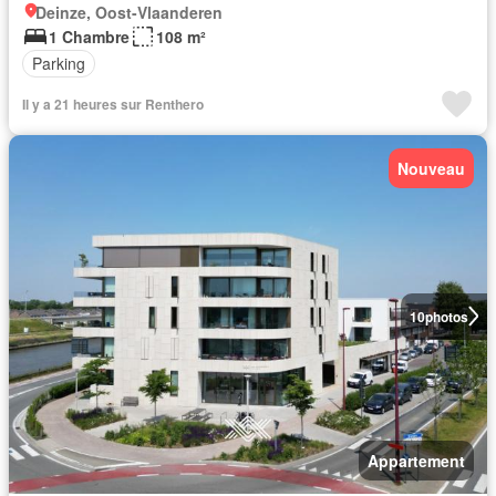
Deinze, Oost-Vlaanderen
1 Chambre
108 m²
Parking
Il y a 21 heures sur Renthero
Nouveau
10
photos
Appartement