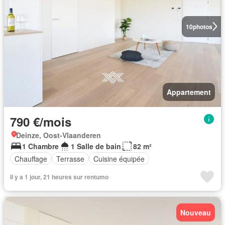
10
photos
Appartement
790 €/mois
Deinze, Oost-Vlaanderen
1 Chambre
1 Salle de bain
82 m²
Chauffage
Terrasse
Cuisine équipée
Il y a 1 jour, 21 heures sur rentumo
Nouveau