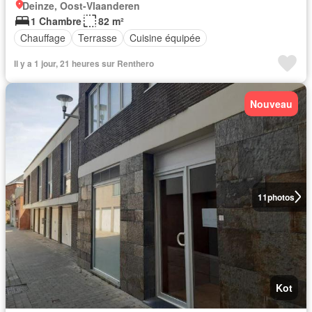
Deinze, Oost-Vlaanderen
1 Chambre
82 m²
Chauffage
Terrasse
Cuisine équipée
Il y a 1 jour, 21 heures sur Renthero
Nouveau
11
photos
Kot