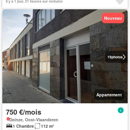
Il y a 1 jour, 21 heures sur rentumo
Nouveau
19
photos
Appartement
750 €/mois
Deinze, Oost-Vlaanderen
1 Chambre
112 m²