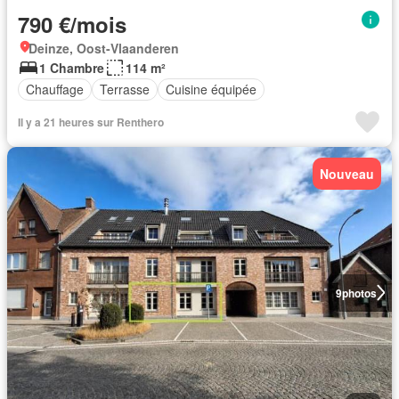
790 €/mois
Deinze, Oost-Vlaanderen
1 Chambre
114 m²
Chauffage
Terrasse
Cuisine équipée
Il y a 21 heures sur Renthero
Nouveau
9
photos