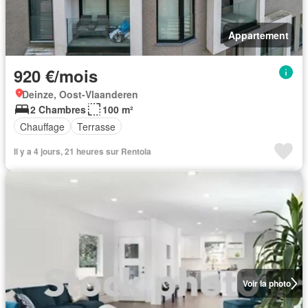
Appartement
920 €/mois
Deinze, Oost-Vlaanderen
2 Chambres
100 m²
Chauffage
Terrasse
Il y a 4 jours, 21 heures sur Rentola
Voir la photo