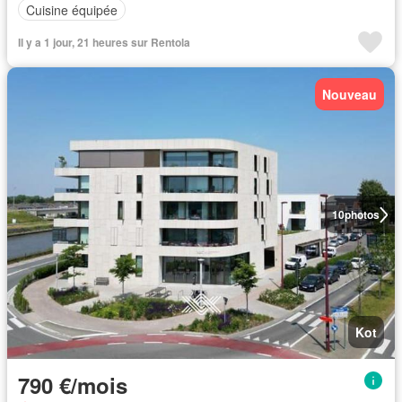
Cuisine équipée
Il y a 1 jour, 21 heures sur Rentola
Nouveau
10
photos
Kot
790 €/mois