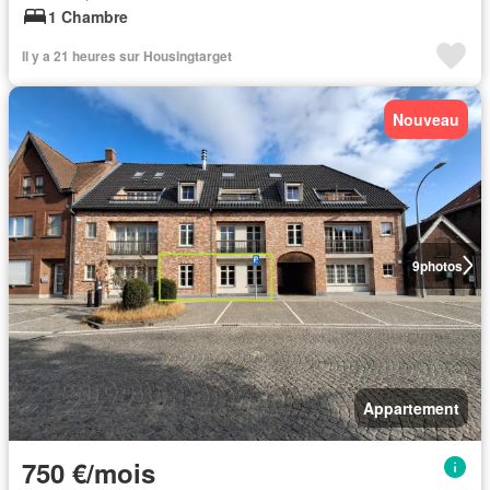
1 Chambre
Il y a 21 heures sur Housingtarget
Nouveau
9
photos
Appartement
750 €/mois