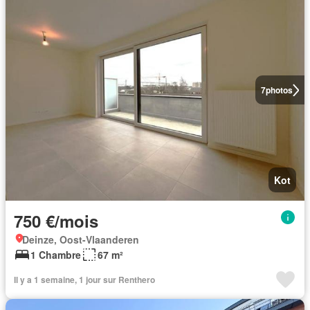
7
photos
Kot
750 €/mois
Deinze, Oost-Vlaanderen
1 Chambre
67 m²
Il y a 1 semaine, 1 jour sur Renthero