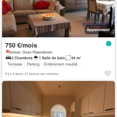
Appartement
750 €/mois
Deinze, Oost-Vlaanderen
2 Chambres
1 Salle de bain
94 m²
Terrasse
Parking
Entièrement meublé
Il y a 5 jours, 21 heures sur rentumo