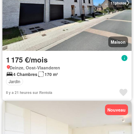
11
photos
Maison
1 175 €/mois
Deinze, Oost-Vlaanderen
4 Chambres
170 m²
Jardin
Il y a 21 heures sur Rentola
Nouveau