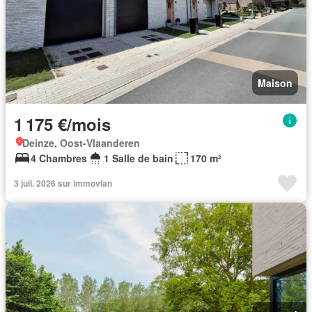
Maison
1 175 €/mois
Deinze, Oost-Vlaanderen
4 Chambres
1 Salle de bain
170 m²
3 juil. 2026 sur immovlan