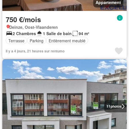
Appartement
750 €/mois
Deinze, Oost-Vlaanderen
2 Chambres
1 Salle de bain
94 m²
Terrasse
Parking
Entièrement meublé
Il y a 4 jours, 21 heures sur rentumo
11
photos