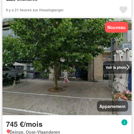
Il y a 21 heures sur Housingtarget
Nouveau
Voir la photo
Appartement
745 €/mois
Deinze, Oost-Vlaanderen