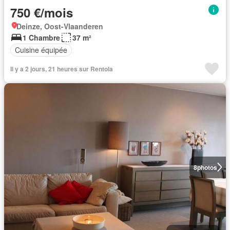
750 €/mois
Deinze, Oost-Vlaanderen
1 Chambre
37 m²
Cuisine équipée
Il y a 2 jours, 21 heures sur Rentola
8
photos