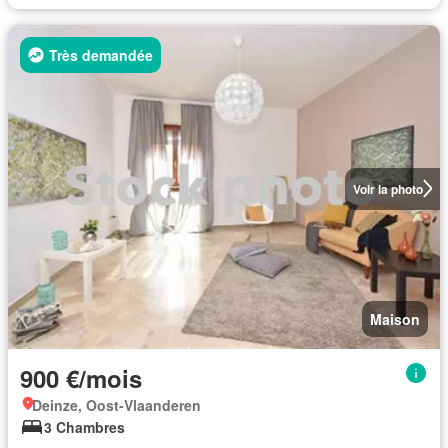
Très demandée
Voir la photo
Maison
900 €/mois
Deinze, Oost-Vlaanderen
3 Chambres