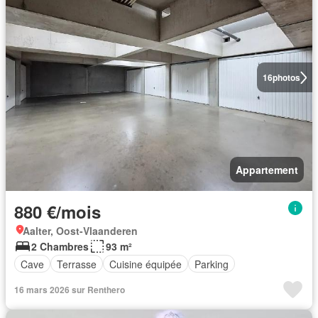
16
photos
Appartement
880 €/mois
Aalter, Oost-Vlaanderen
2 Chambres
93 m²
Cave
Terrasse
Cuisine équipée
Parking
16 mars 2026 sur Renthero