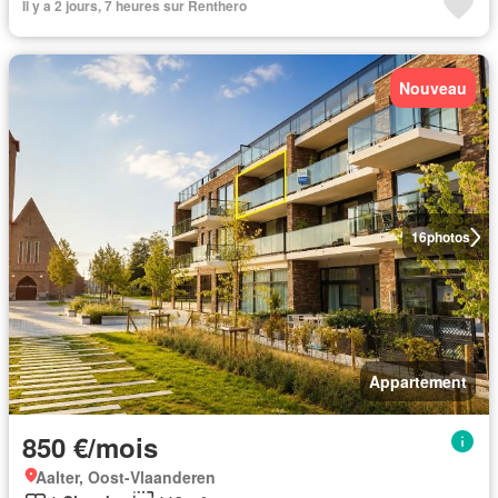
Il y a 2 jours, 7 heures sur Renthero
Nouveau
16
photos
Appartement
850 €/mois
Aalter, Oost-Vlaanderen