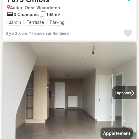
Aalter, Oost-Vlaanderen
3 Chambres
145 m²
Jardin
Terrasse
Parking
Il y a 2 jours, 7 heures sur Renthero
10
photos
Appartement