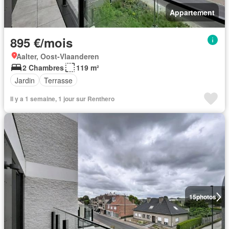
Appartement
895 €/mois
Aalter, Oost-Vlaanderen
2 Chambres
119 m²
Jardin
Terrasse
Il y a 1 semaine, 1 jour sur Renthero
15
photos