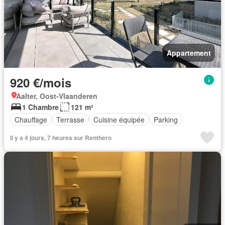
Appartement
920 €/mois
Aalter, Oost-Vlaanderen
1 Chambre
121 m²
Chauffage
Terrasse
Cuisine équipée
Parking
Il y a 4 jours, 7 heures sur Renthero