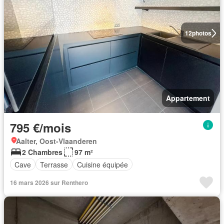
12
photos
Appartement
795 €/mois
Aalter, Oost-Vlaanderen
2 Chambres
97 m²
Cave
Terrasse
Cuisine équipée
16 mars 2026 sur Renthero