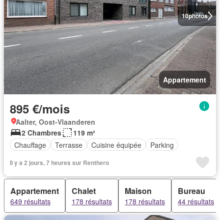
10
photos
Appartement
895 €/mois
Aalter, Oost-Vlaanderen
2 Chambres
119 m²
Chauffage
Terrasse
Cuisine équipée
Parking
Il y a 2 jours, 7 heures sur Renthero
Appartement
Chalet
Maison
Bureau
649 résultats
178 résultats
178 résultats
44 résultats