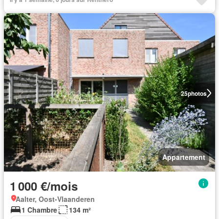
25
photos
Appartement
1 000 €/mois
Aalter, Oost-Vlaanderen
1 Chambre
134 m²