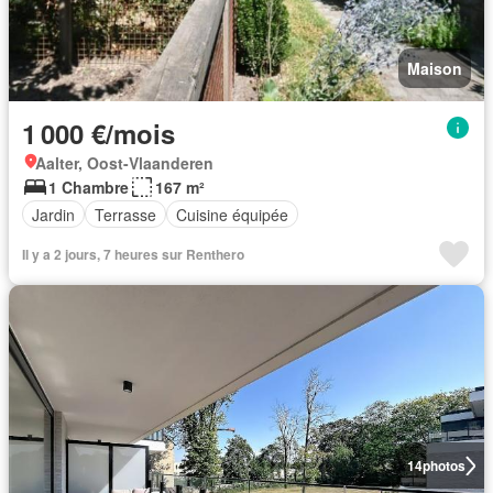
Maison
1 000 €/mois
Aalter, Oost-Vlaanderen
1 Chambre
167 m²
Jardin
Terrasse
Cuisine équipée
Il y a 2 jours, 7 heures sur Renthero
14
photos