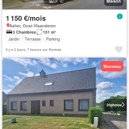
Maison
1 150 €/mois
Aalter, Oost-Vlaanderen
3 Chambres
151 m²
Jardin
Terrasse
Parking
Il y a 2 jours, 7 heures sur Rentola
Nouveau
20
photos