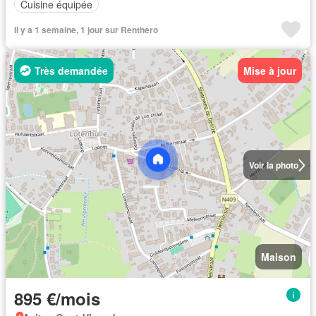
Cuisine équipée
Il y a 1 semaine, 1 jour sur Renthero
Très demandée
Mise à jour
Voir la photo
Maison
895 €/mois