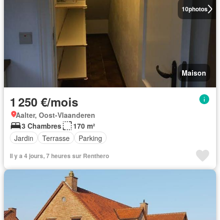
10
photos
Maison
1 250 €/mois
Aalter, Oost-Vlaanderen
3 Chambres
170 m²
Jardin
Terrasse
Parking
Il y a 4 jours, 7 heures sur Renthero