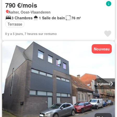
790 €/mois
Aalter, Oost-Vlaanderen
3 Chambres
1 Salle de bain
76 m²
Terrasse
Il y a 5 jours, 7 heures sur rentumo
Nouveau
21
photos