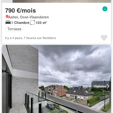
790 €/mois
Aalter, Oost-Vlaanderen
1 Chambre
103 m²
Terrasse
Il y a 4 jours, 7 heures sur Renthero
15
photos