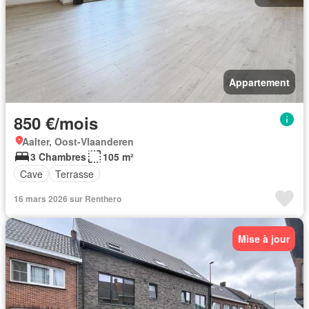
Appartement
850 €/mois
Aalter, Oost-Vlaanderen
3 Chambres
105 m²
Cave
Terrasse
16 mars 2026 sur Renthero
Mise à jour