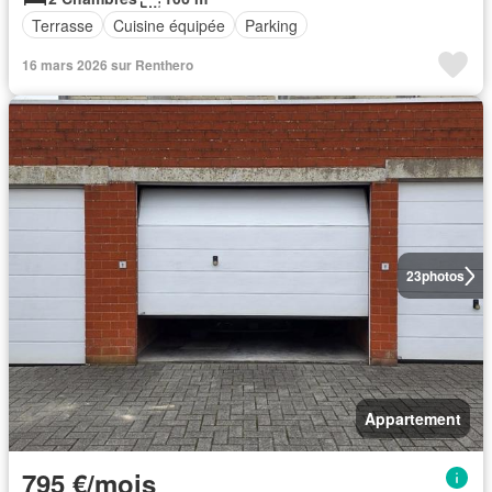
Terrasse
Cuisine équipée
Parking
16 mars 2026 sur Renthero
23
photos
Appartement
795 €/mois