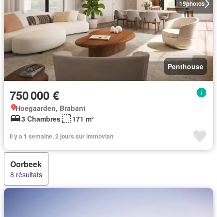
19
photos
Penthouse
750 000 €
Hoegaarden, Brabant
3 Chambres
171 m²
Il y a 1 semaine, 2 jours sur immovlan
Oorbeek
8 résultats