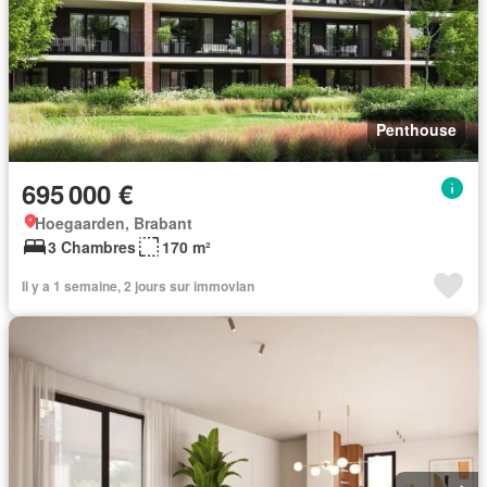
Penthouse
695 000 €
Hoegaarden, Brabant
3 Chambres
170 m²
Il y a 1 semaine, 2 jours sur immovlan