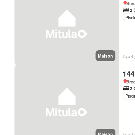
Bre
2 
Pisci
Maison
Il y a 
144
Bre
2 
Pisci
Maison
Il y a 