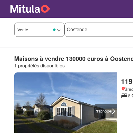
Maisons à vendre 130000 euros à Oosten
1 propriétés disponibles
119
Bre
2 
31
photos