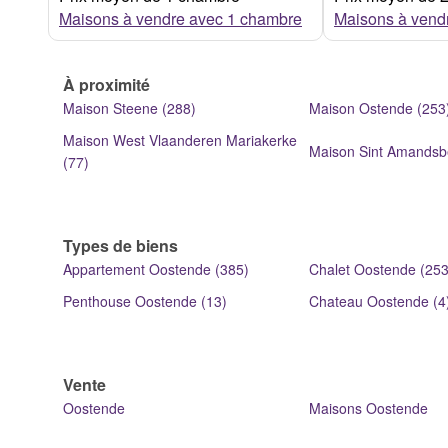
Maisons à vendre avec 1 chambre
Maisons à vend
À proximité
Maison Steene (288)
Maison Ostende (253
Maison West Vlaanderen Mariakerke
Maison Sint Amandsb
(77)
Types de biens
Appartement Oostende (385)
Chalet Oostende (253
Penthouse Oostende (13)
Chateau Oostende (4
Vente
Oostende
Maisons Oostende