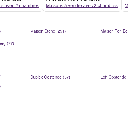
re avec 2 chambres
Maisons à vendre avec 3 chambres
M
)
Maison Stene (251)
Maison Ten Ed
erg (77)
)
Duplex Oostende (57)
Loft Oostende 
)