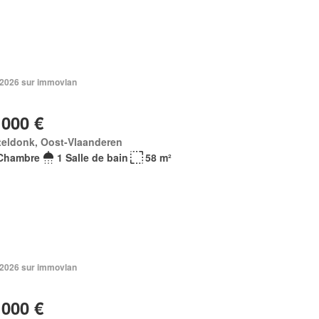
n 2026 sur immovlan
 000 €
teldonk, Oost-Vlaanderen
Chambre
1 Salle de bain
58 m²
n 2026 sur immovlan
 000 €