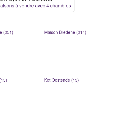
aisons à vendre avec 4 chambres
e (251)
Maison Bredene (214)
(13)
Kot Oostende (13)