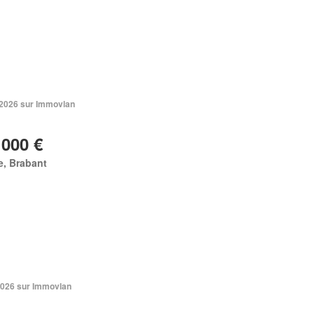
. 2026 sur Immovlan
 000 €
e, Brabant
 2026 sur Immovlan