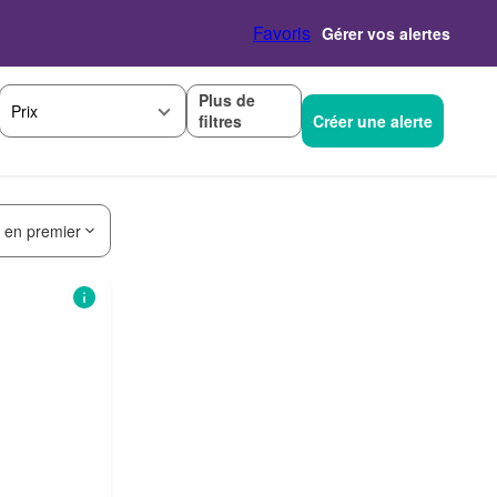
Favoris
Gérer vos alertes
Plus de
Prix
filtres
Créer une alerte
s en premier