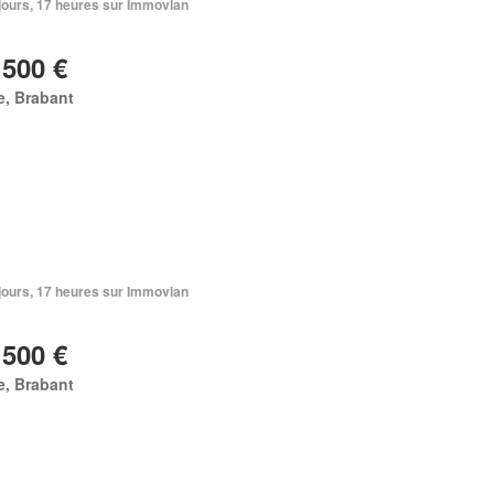
3 jours, 17 heures sur Immovlan
 500 €
e, Brabant
3 jours, 17 heures sur Immovlan
 500 €
e, Brabant