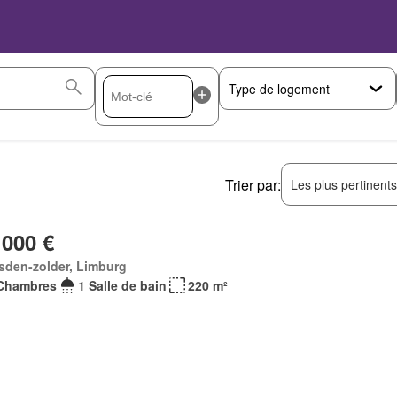
Trier par:
Les plus pertinent
 000 €
sden-zolder, Limburg
Chambres
1 Salle de bain
220 m²