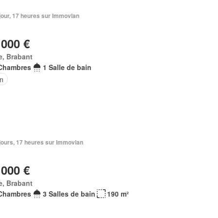
1 jour, 17 heures sur Immovlan
 000 €
e, Brabant
Chambres
1 Salle de bain
in
5 jours, 17 heures sur Immovlan
 000 €
e, Brabant
Chambres
3 Salles de bain
190 m²