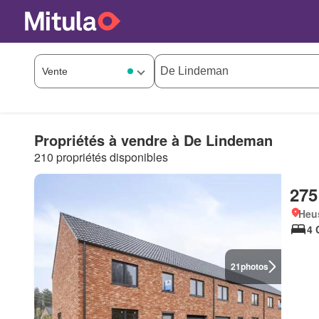
Propriétés à vendre à De Lindeman
210 propriétés disponibles
275
Heu
4 
21
photos