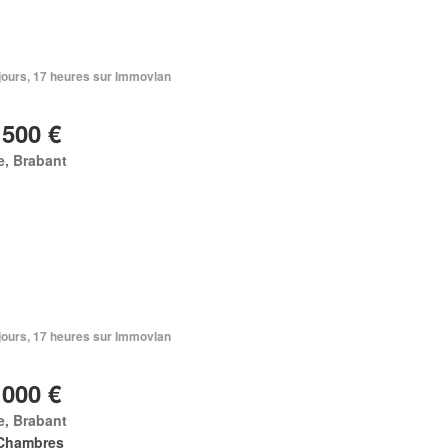
3 jours, 17 heures sur Immovlan
 500 €
e, Brabant
3 jours, 17 heures sur Immovlan
 000 €
e, Brabant
Chambres