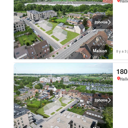
Hall
2
photos
Maison
Il y a 
180
Hall
2
photos