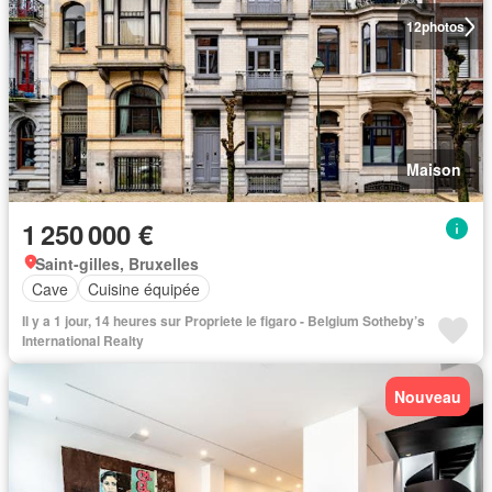
12
photos
Maison
1 250 000 €
Saint-gilles, Bruxelles
Cave
Cuisine équipée
Il y a 1 jour, 14 heures sur Propriete le figaro - Belgium Sotheby’s
International Realty
Nouveau