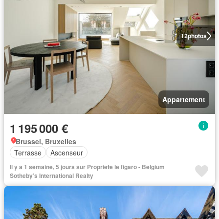
12
photos
Appartement
1 195 000 €
Brussel, Bruxelles
Terrasse
Ascenseur
Il y a 1 semaine, 5 jours sur Propriete le figaro - Belgium
Sotheby’s International Realty