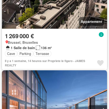
Appartement
1 269 000 €
Brussel, Bruxelles
1 Salle de bain
136 m²
Cave
Parking
Terrasse
Il y a 1 semaine, 14 heures sur Propriete le figaro - JAMES
REALTY