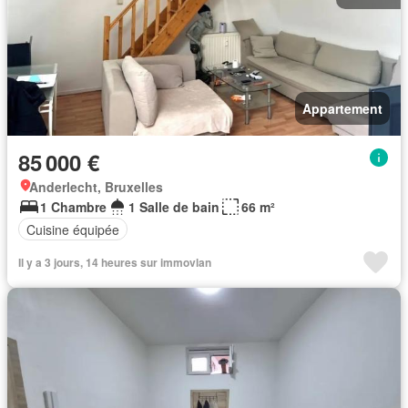
Appartement
85 000 €
Anderlecht, Bruxelles
1 Chambre
1 Salle de bain
66 m²
Cuisine équipée
Il y a 3 jours, 14 heures sur immovlan