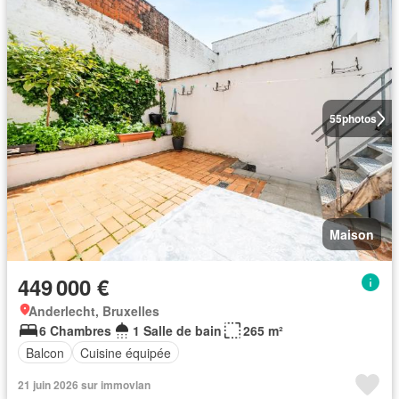
55
photos
Maison
449 000 €
Anderlecht, Bruxelles
6 Chambres
1 Salle de bain
265 m²
Balcon
Cuisine équipée
21 juin 2026 sur immovlan