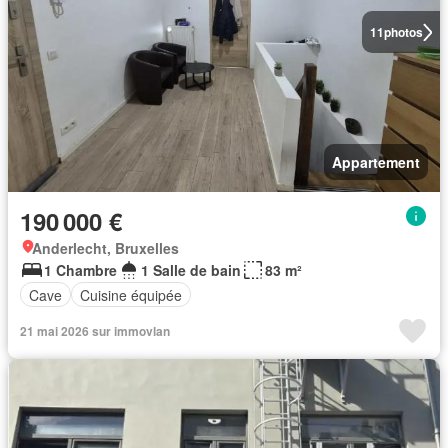
11
photos
Appartement
190 000 €
Anderlecht, Bruxelles
1 Chambre
1 Salle de bain
83 m²
Cave
Cuisine équipée
21 mai 2026 sur immovlan