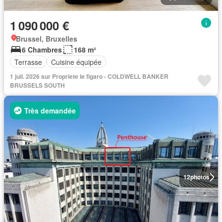
1 090 000 €
Brussel, Bruxelles
6 Chambres
168 m²
Terrasse
Cuisine équipée
1 juil. 2026 sur Propriete le figaro - COLDWELL BANKER
BRUSSELS SOUTH
Très demandée
12
photos