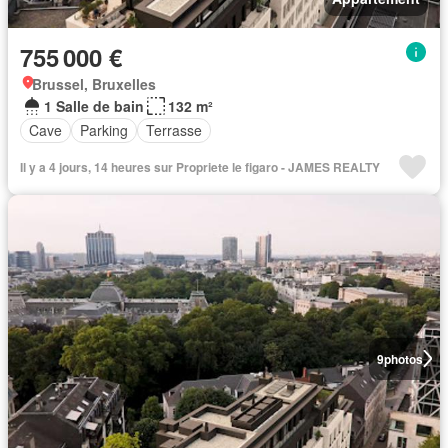
755 000 €
Brussel, Bruxelles
1 Salle de bain
132 m²
Cave
Parking
Terrasse
Il y a 4 jours, 14 heures sur Propriete le figaro - JAMES REALTY
9
photos