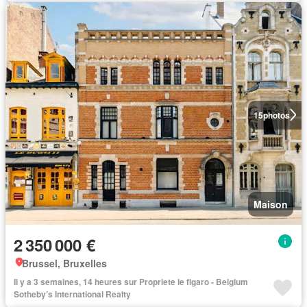
15
photos
Maison
2 350 000 €
Brussel, Bruxelles
Il y a 3 semaines, 14 heures sur Propriete le figaro - Belgium
Sotheby’s International Realty