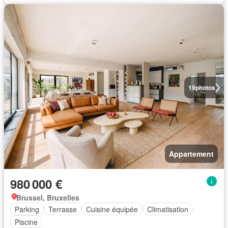
19
photos
Appartement
980 000 €
Brussel, Bruxelles
Parking
Terrasse
Cuisine équipée
Climatisation
Piscine