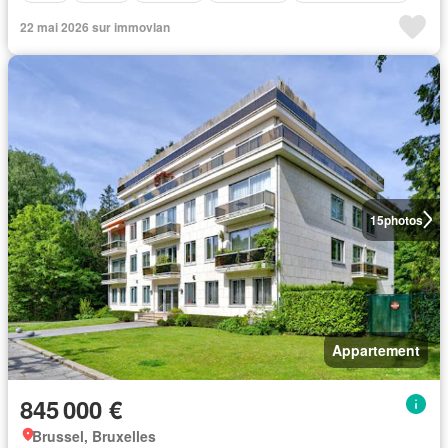
22 mai 2026 sur immovlan
15
photos
Appartement
845 000 €
Brussel, Bruxelles