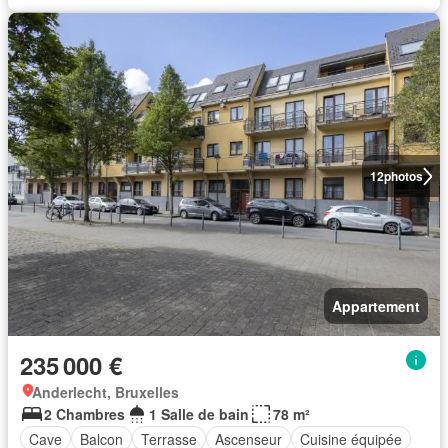
12
photos
Appartement
235 000 €
Anderlecht, Bruxelles
2 Chambres
1 Salle de bain
78 m²
Cave
Balcon
Terrasse
Ascenseur
Cuisine équipée