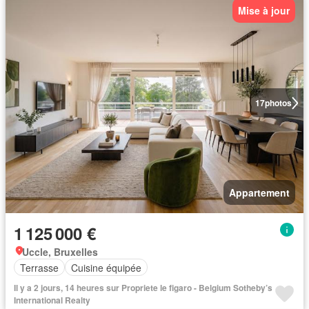
Mise à jour
17
photos
Appartement
1 125 000 €
Uccle, Bruxelles
Terrasse
Cuisine équipée
Il y a 2 jours, 14 heures sur Propriete le figaro - Belgium Sotheby’s
International Realty