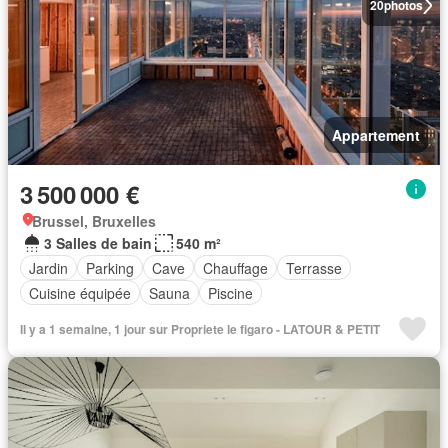
20
photos
Appartement
3 500 000 €
Brussel, Bruxelles
3 Salles de bain
540 m²
Jardin
Parking
Cave
Chauffage
Terrasse
Cuisine équipée
Sauna
Piscine
Il y a 1 semaine, 1 jour sur Propriete le figaro - LATOUR & PETIT