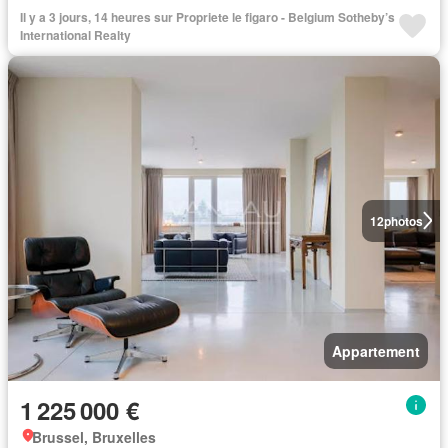
Il y a 3 jours, 14 heures sur Propriete le figaro - Belgium Sotheby’s
International Realty
12
photos
Appartement
1 225 000 €
Brussel, Bruxelles