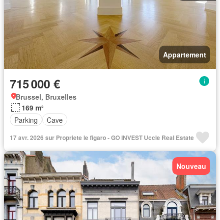
Appartement
715 000 €
Brussel, Bruxelles
169 m²
Parking
Cave
17 avr. 2026 sur Propriete le figaro - GO INVEST Uccle Real Estate
Nouveau