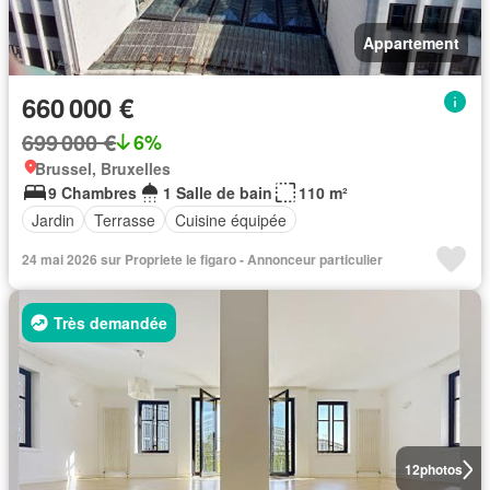
Appartement
660 000 €
699 000 €
6%
Brussel, Bruxelles
9 Chambres
1 Salle de bain
110 m²
Jardin
Terrasse
Cuisine équipée
24 mai 2026 sur Propriete le figaro - Annonceur particulier
Très demandée
12
photos