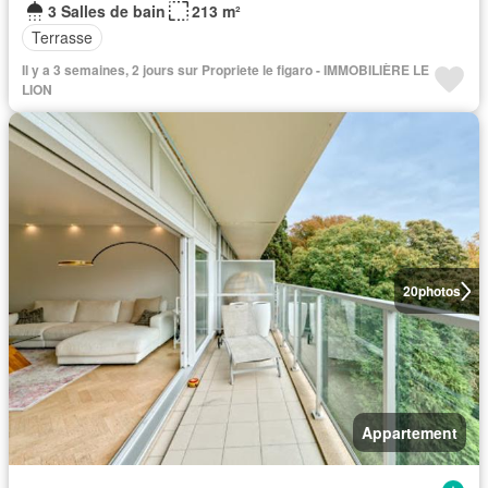
3 Salles de bain
213 m²
Terrasse
Il y a 3 semaines, 2 jours sur Propriete le figaro - IMMOBILIÈRE LE
LION
20
photos
Appartement