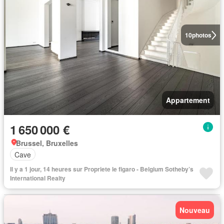
10
photos
Appartement
1 650 000 €
Brussel, Bruxelles
Cave
Il y a 1 jour, 14 heures sur Propriete le figaro - Belgium Sotheby’s
International Realty
Nouveau