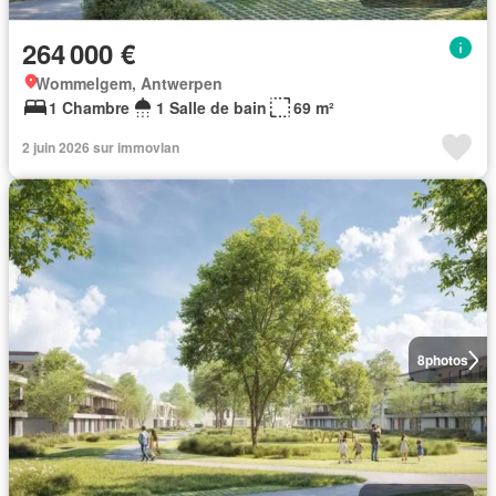
264 000 €
Wommelgem, Antwerpen
1 Chambre
1 Salle de bain
69 m²
2 juin 2026 sur immovlan
8
photos