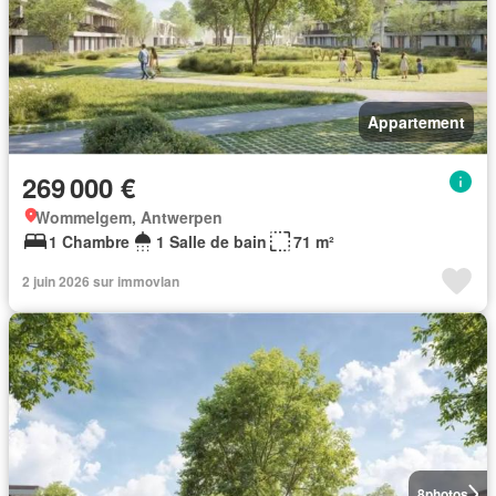
Appartement
269 000 €
Wommelgem, Antwerpen
1 Chambre
1 Salle de bain
71 m²
2 juin 2026 sur immovlan
8
photos