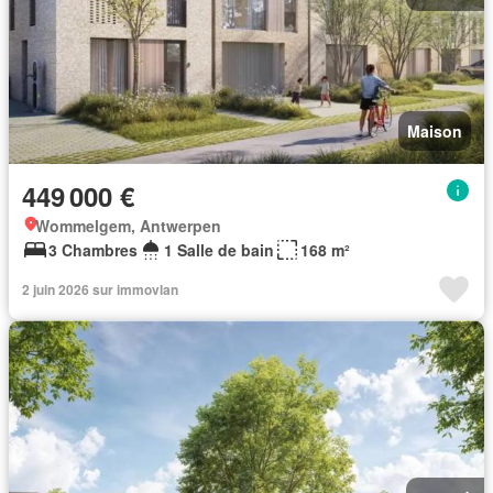
Maison
449 000 €
Wommelgem, Antwerpen
3 Chambres
1 Salle de bain
168 m²
2 juin 2026 sur immovlan