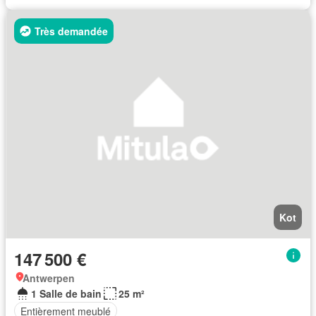
Très demandée
Kot
147 500 €
Antwerpen
1 Salle de bain
25 m²
Entièrement meublé