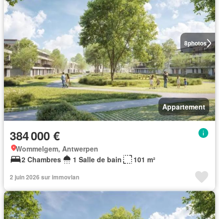
8
photos
Appartement
384 000 €
Wommelgem, Antwerpen
2 Chambres
1 Salle de bain
101 m²
2 juin 2026 sur immovlan