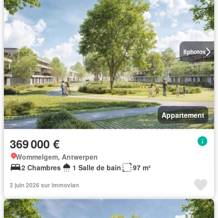
8
photos
Appartement
369 000 €
Wommelgem, Antwerpen
2 Chambres
1 Salle de bain
97 m²
2 juin 2026 sur immovlan