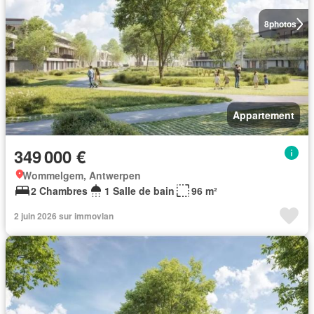
8
photos
Appartement
349 000 €
Wommelgem, Antwerpen
2 Chambres
1 Salle de bain
96 m²
2 juin 2026 sur immovlan