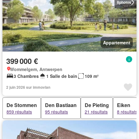
8
photos
Appartement
399 000 €
Wommelgem, Antwerpen
3 Chambres
1 Salle de bain
109 m²
2 juin 2026 sur immovlan
De Stommen
Den Bastiaan
De Pieting
Eiken
859 résultats
95 résultats
21 résultats
8 résultats