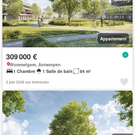
Appartement
309 000 €
Wommelgem, Antwerpen
1 Chambre
1 Salle de bain
84 m²
2 juin 2026 sur immovlan