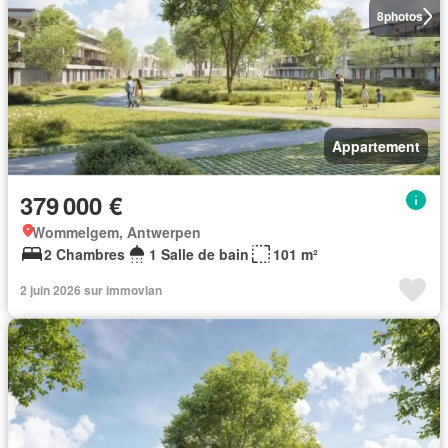
8
photos
Appartement
379 000 €
Wommelgem, Antwerpen
2 Chambres
1 Salle de bain
101 m²
2 juin 2026 sur immovlan