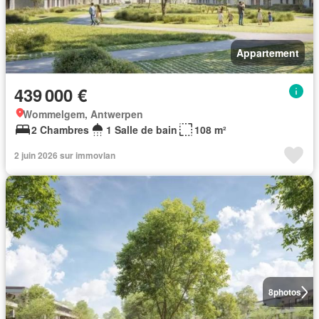
Appartement
439 000 €
Wommelgem, Antwerpen
2 Chambres
1 Salle de bain
108 m²
2 juin 2026 sur immovlan
8
photos