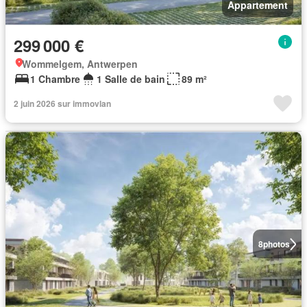
Appartement
299 000 €
Wommelgem, Antwerpen
1 Chambre
1 Salle de bain
89 m²
2 juin 2026 sur immovlan
8
photos