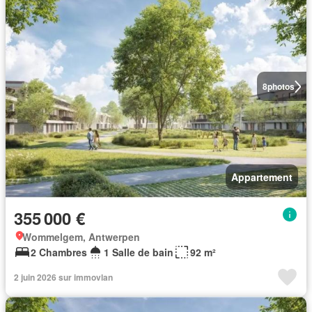
8
photos
Appartement
355 000 €
Wommelgem, Antwerpen
2 Chambres
1 Salle de bain
92 m²
2 juin 2026 sur immovlan