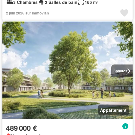
3 Chambres
2 Salles de bain
165 m²
2 juin 2026 sur immovlan
8
photos
Appartement
489 000 €