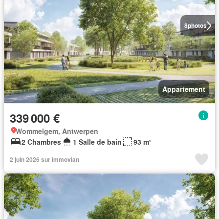
8
photos
Appartement
339 000 €
Wommelgem, Antwerpen
2 Chambres
1 Salle de bain
93 m²
2 juin 2026 sur immovlan