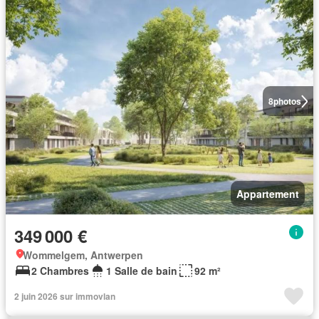
8
photos
Appartement
349 000 €
Wommelgem, Antwerpen
2 Chambres
1 Salle de bain
92 m²
2 juin 2026 sur immovlan