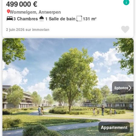
499 000 €
Wommelgem, Antwerpen
3 Chambres
1 Salle de bain
131 m²
2 juin 2026 sur immovlan
8
photos
Appartement