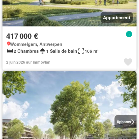
Appartement
417 000 €
Wommelgem, Antwerpen
2 Chambres
1 Salle de bain
106 m²
2 juin 2026 sur immovlan
8
photos