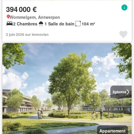
394 000 €
Wommelgem, Antwerpen
2 Chambres
1 Salle de bain
104 m²
2 juin 2026 sur immovlan
8
photos
Appartement