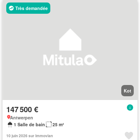
Très demandée
Kot
147 500 €
Antwerpen
1 Salle de bain
25 m²
10 juin 2026 sur Immovlan