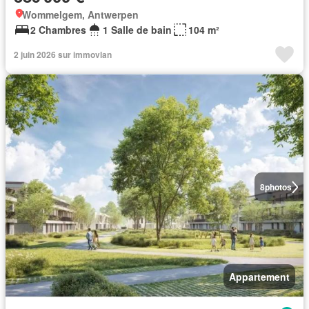
Wommelgem, Antwerpen
2 Chambres
1 Salle de bain
104 m²
2 juin 2026 sur immovlan
8
photos
Appartement