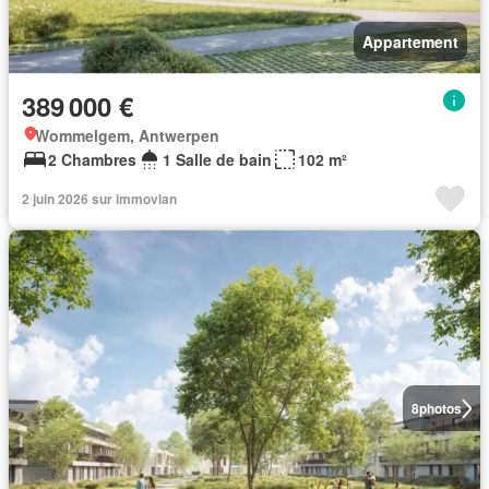
Appartement
389 000 €
Wommelgem, Antwerpen
2 Chambres
1 Salle de bain
102 m²
2 juin 2026 sur immovlan
8
photos