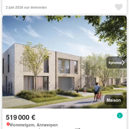
2 juin 2026 sur immovlan
6
photos
Maison
519 000 €
Wommelgem, Antwerpen