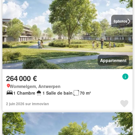
8
photos
Appartement
264 000 €
Wommelgem, Antwerpen
1 Chambre
1 Salle de bain
70 m²
2 juin 2026 sur immovlan