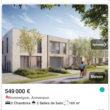
6
photos
Maison
549 000 €
Wommelgem, Antwerpen
3 Chambres
2 Salles de bain
165 m²