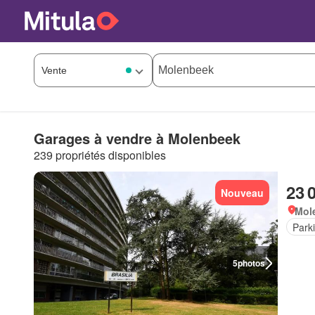
Garages à vendre à Molenbeek
239 propriétés disponibles
23 
Nouveau
Mole
Park
5
photos