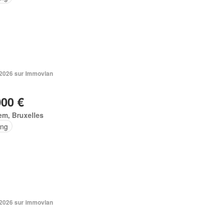
. 2026 sur Immovlan
000 €
em, Bruxelles
ing
. 2026 sur immovlan