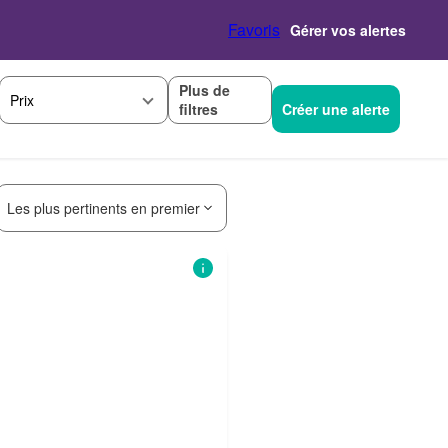
Favoris
Gérer vos alertes
Plus de
Prix
filtres
Créer une alerte
Les plus pertinents en premier