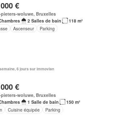
 000 €
-pieters-woluwe, Bruxelles
Chambres
2 Salles de bain
118 m²
asse
Ascenseur
Parking
1 semaine, 6 jours sur immovlan
 000 €
-pieters-woluwe, Bruxelles
Chambres
1 Salle de bain
150 m²
in
Cuisine équipée
Parking