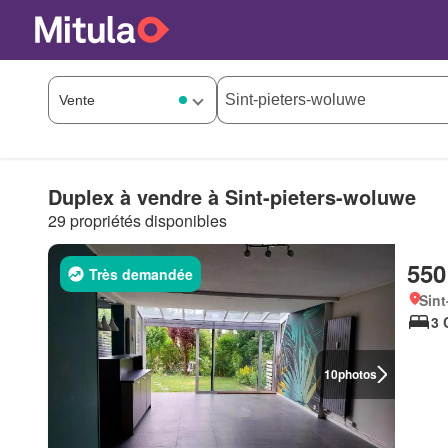
Duplex à vendre à Sint-pieters-woluwe
29 propriétés disponibles
550
Très demandée
Sint
3 
10
photos