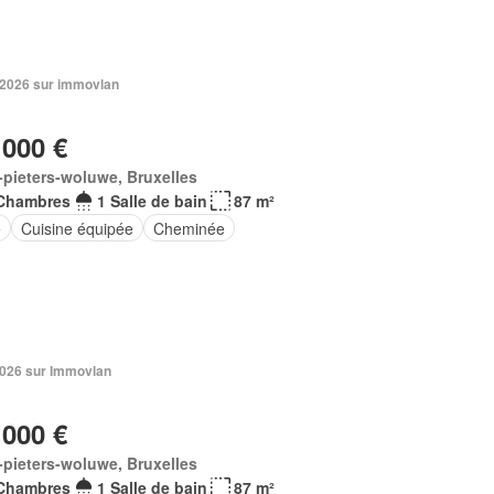
n 2026 sur immovlan
 000 €
-pieters-woluwe, Bruxelles
Chambres
1 Salle de bain
87 m²
e
Cuisine équipée
Cheminée
 2026 sur Immovlan
 000 €
-pieters-woluwe, Bruxelles
Chambres
1 Salle de bain
87 m²