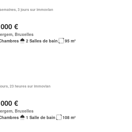
2 semaines, 3 jours sur immovlan
 000 €
ergem, Bruxelles
Chambres
2 Salles de bain
95 m²
4 jours, 23 heures sur immovlan
 000 €
ergem, Bruxelles
Chambres
1 Salle de bain
108 m²