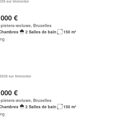
 2026 sur immovlan
 000 €
-pieters-woluwe, Bruxelles
Chambres
2 Salles de bain
150 m²
ing
n 2026 sur Immovlan
 000 €
-pieters-woluwe, Bruxelles
Chambres
2 Salles de bain
150 m²
ing