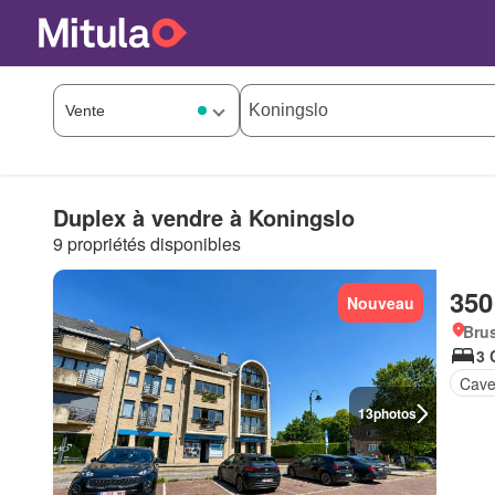
Duplex à vendre à Koningslo
9 propriétés disponibles
350
Nouveau
Brus
3 
Cav
13
photos