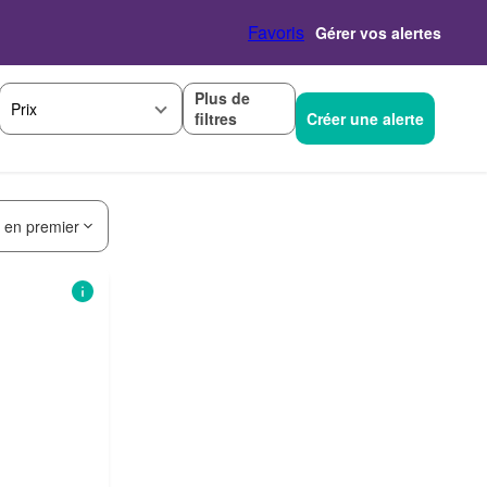
Favoris
Gérer vos alertes
Plus de
Prix
filtres
Créer une alerte
s en premier