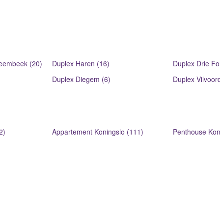
eembeek (20)
Duplex Haren (16)
Duplex Drie Fo
Duplex Diegem (6)
Duplex Vilvoor
2)
Appartement Koningslo (111)
Penthouse Koni