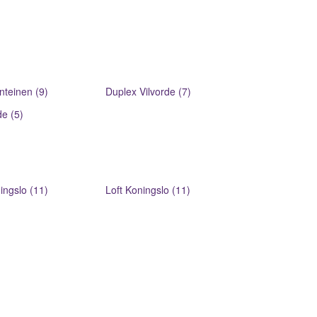
nteinen (9)
Duplex Vilvorde (7)
de (5)
ngslo (11)
Loft Koningslo (11)