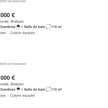
n 2026 sur immovlan
 000 €
oorde, Brabant
Chambres
1 Salle de bain
115 m²
asse
Cuisine équipée
n 2026 sur Immovlan
 000 €
oorde, Brabant
Chambres
1 Salle de bain
115 m²
asse
Cuisine équipée