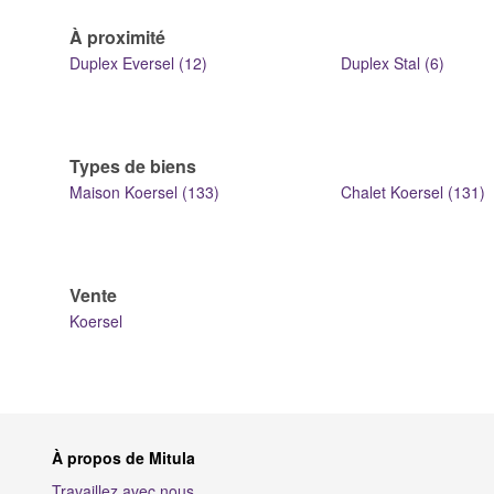
À proximité
Duplex Eversel (12)
Duplex Stal (6)
Types de biens
Maison Koersel (133)
Chalet Koersel (131)
Vente
Koersel
À propos de Mitula
Travaillez avec nous