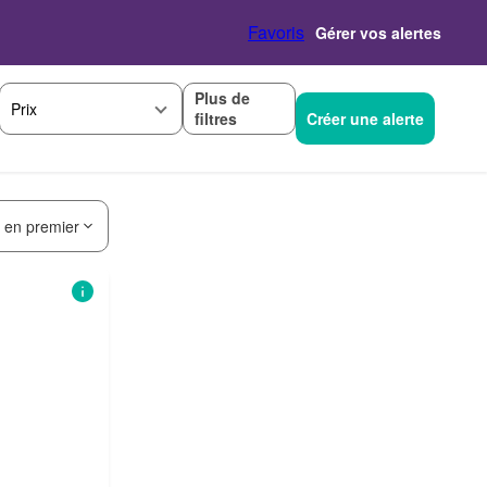
Favoris
Gérer vos alertes
Plus de
Prix
filtres
Créer une alerte
s en premier