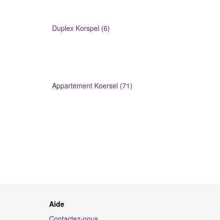
Duplex Korspel (6)
Appartement Koersel (71)
Aide
Contactez-nous