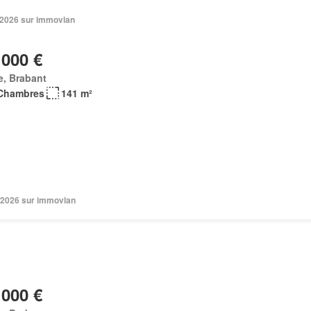
n 2026 sur immovlan
 000 €
e, Brabant
Chambres
141 m²
 2026 sur immovlan
 000 €