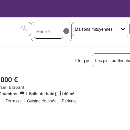
Trier par:
Les plus pertinent
 000 €
sel, Brabant
Chambres
1 Salle de bain
140 m²
e
Terrasse
Cuisine équipée
Parking