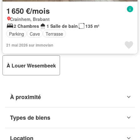
1 650 €/mois
Crainhem, Brabant
2 Chambres
1 Salle de bain
135 m²
Parking
Cave
Terrasse
21 mai 2026 sur immovlan
À Louer Wesembeek
À proximité
Types de biens
Location