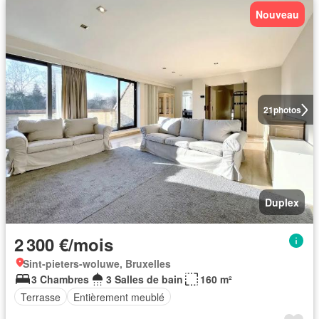
Nouveau
21
photos
Duplex
2 300 €/mois
Sint-pieters-woluwe, Bruxelles
3 Chambres
3 Salles de bain
160 m²
Terrasse
Entièrement meublé