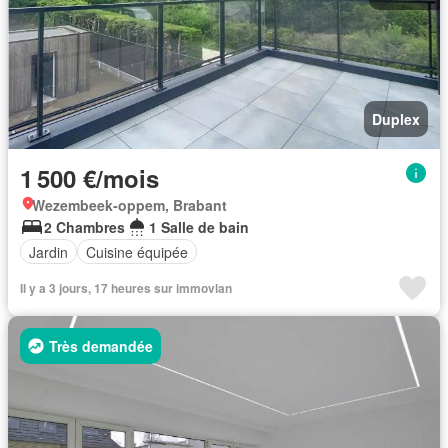
Duplex
1 500 €/mois
Wezembeek-oppem, Brabant
2 Chambres
1 Salle de bain
Jardin
Cuisine équipée
Il y a 3 jours, 17 heures sur immovlan
Très demandée