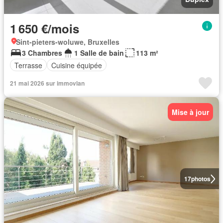
1 650 €/mois
Sint-pieters-woluwe, Bruxelles
3 Chambres
1 Salle de bain
113 m²
Terrasse
Cuisine équipée
21 mai 2026 sur immovlan
Mise à jour
17
photos