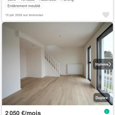
Entièrement meublé
15 juil. 2026 sur immovlan
20
photos
Duplex
2 050 €/mois