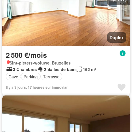
Duplex
2 500 €/mois
Sint-pieters-woluwe, Bruxelles
3 Chambres
2 Salles de bain
162 m²
Cave
Parking
Terrasse
Il y a 3 jours, 17 heures sur immovlan