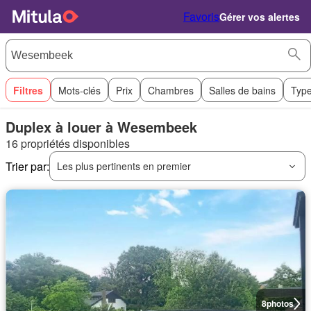
Favoris
Gérer vos alertes
Filtres
Mots-clés
Prix
Chambres
Salles de bains
Type
Duplex à louer à Wesembeek
16 propriétés disponibles
Trier par:
Les plus pertinents en premier
8
photos