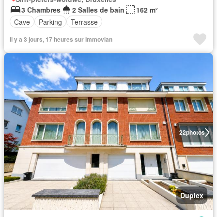
3 Chambres
2 Salles de bain
162 m²
Cave
Parking
Terrasse
Il y a 3 jours, 17 heures sur Immovlan
22
photos
Duplex