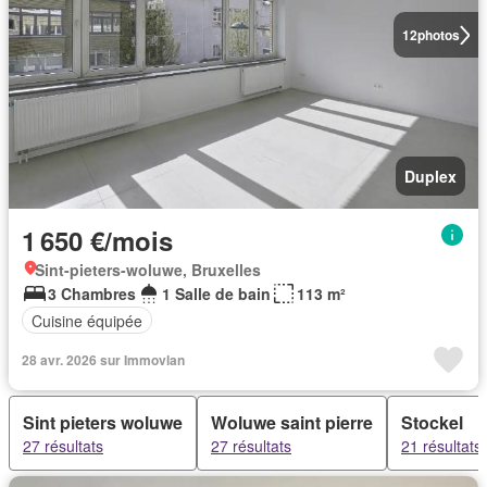
12
photos
Duplex
1 650 €/mois
Sint-pieters-woluwe, Bruxelles
3 Chambres
1 Salle de bain
113 m²
Cuisine équipée
28 avr. 2026 sur Immovlan
Sint pieters woluwe
Woluwe saint pierre
Stockel
27 résultats
27 résultats
21 résultats