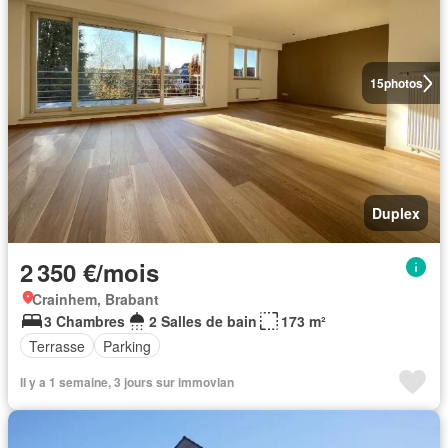
15
photos
Duplex
2 350 €/mois
Crainhem, Brabant
3 Chambres
2 Salles de bain
173 m²
Terrasse
Parking
Il y a 1 semaine, 3 jours sur immovlan