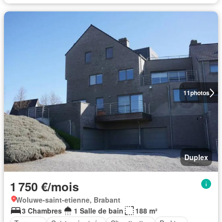
11
photos
Duplex
1 750 €/mois
Woluwe-saint-etienne, Brabant
3 Chambres
1 Salle de bain
188 m²