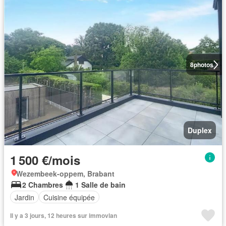
8
photos
Duplex
1 500 €/mois
Wezembeek-oppem, Brabant
2 Chambres
1 Salle de bain
Jardin
Cuisine équipée
Il y a 3 jours, 12 heures sur immovlan