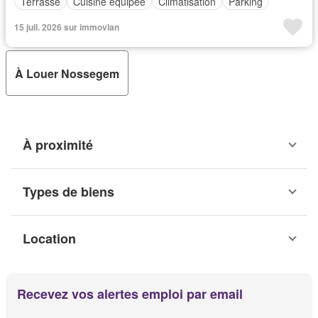
Terrasse
Cuisine équipée
Climatisation
Parking
15 juil. 2026 sur immovlan
À Louer Nossegem
À proximité
Types de biens
Location
Recevez vos alertes emploi par email