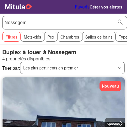
Favoris
Gérer vos alertes
Filtres
Mots-clés
Prix
Chambres
Salles de bains
Type
Duplex à louer à Nossegem
4 propriétés disponibles
Trier par:
Les plus pertinents en premier
Nouveau
5
photos