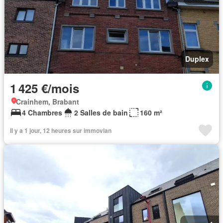
Duplex
1 425 €/mois
Crainhem, Brabant
4 Chambres
2 Salles de bain
160 m²
Il y a 1 jour, 12 heures sur immovlan