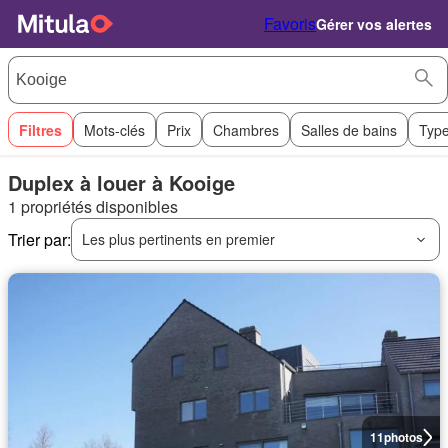
Favoris
Gérer vos alertes
Filtres
Mots-clés
Prix
Chambres
Salles de bains
Type
Duplex à louer à Kooige
1 propriétés disponibles
Trier par:
Les plus pertinents en premier
11
photos