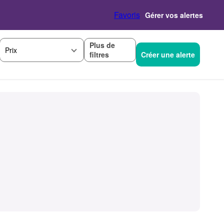
Favoris
Gérer vos alertes
Plus de
Prix
filtres
Créer une alerte