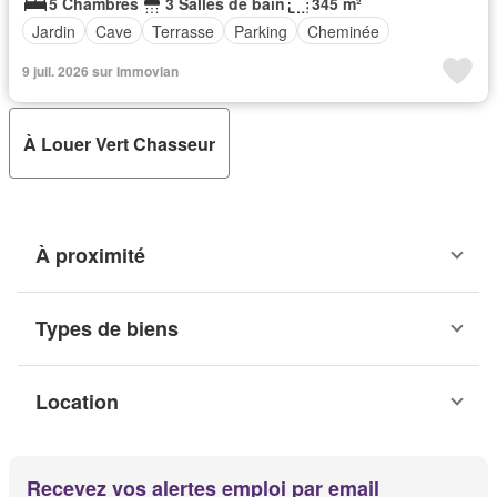
5 Chambres
3 Salles de bain
345 m²
Jardin
Cave
Terrasse
Parking
Cheminée
9 juil. 2026 sur Immovlan
À Louer Vert Chasseur
À proximité
Types de biens
Location
Recevez vos alertes emploi par email