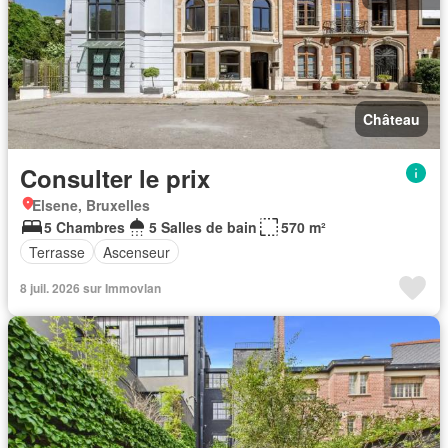
Château
Consulter le prix
Elsene, Bruxelles
5 Chambres
5 Salles de bain
570 m²
Terrasse
Ascenseur
8 juil. 2026 sur Immovlan