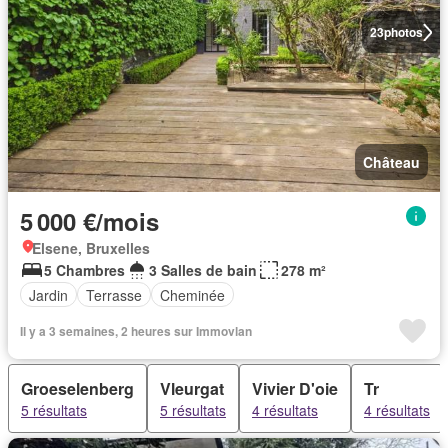
23
photos
Château
5 000 €/mois
Elsene, Bruxelles
5 Chambres
3 Salles de bain
278 m²
Jardin
Terrasse
Cheminée
Il y a 3 semaines, 2 heures sur Immovlan
Groeselenberg
Vleurgat
Vivier D'oie
Tr
5 résultats
5 résultats
4 résultats
4 résultats