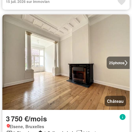
15 juil. 2026 sur Immovlan
25
photos
Château
3 750 €/mois
Elsene, Bruxelles