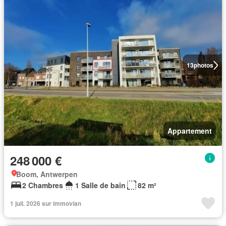
13
photos
Appartement
248 000 €
Boom, Antwerpen
2 Chambres
1 Salle de bain
82 m²
1 juil. 2026 sur immovlan