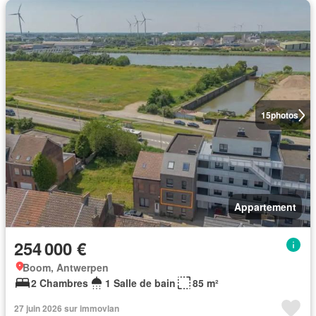
15
photos
Appartement
254 000 €
Boom, Antwerpen
2 Chambres
1 Salle de bain
85 m²
27 juin 2026 sur immovlan