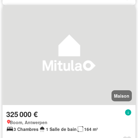
Maison
325 000 €
Boom, Antwerpen
3 Chambres
1 Salle de bain
164 m²