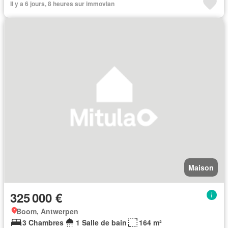
Il y a 6 jours, 8 heures sur immovlan
Maison
325 000 €
Boom, Antwerpen
3 Chambres
1 Salle de bain
164 m²