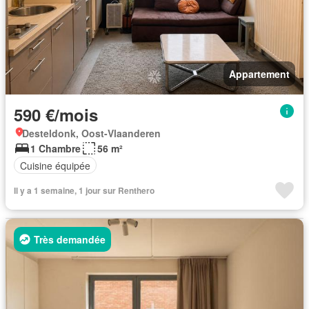
Appartement
590 €/mois
Desteldonk, Oost-Vlaanderen
1 Chambre
56 m²
Cuisine équipée
Il y a 1 semaine, 1 jour sur Renthero
Très demandée