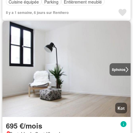
Cuisine équipée
Parking
Entièrement meublé
Il y a 1 semaine, 6 jours sur Renthero
8
photos
Kot
695 €/mois