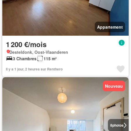
Appartement
1 200 €/mois
Desteldonk, Oost-Vlaanderen
3 Chambres
115 m²
Il y a 1 jour, 2 heures sur Renthero
Nouveau
8
photos