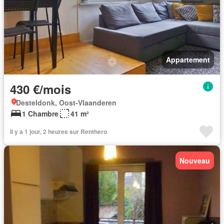
Appartement
430 €/mois
Desteldonk, Oost-Vlaanderen
1 Chambre
41 m²
Il y a 1 jour, 2 heures sur Renthero
Nouveau