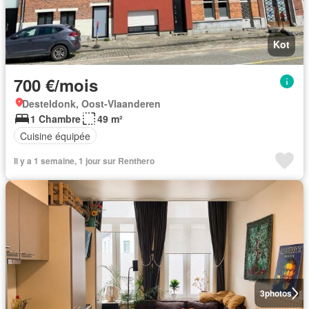
Kot
700 €/mois
Desteldonk, Oost-Vlaanderen
1 Chambre
49 m²
Cuisine équipée
Il y a 1 semaine, 1 jour sur Renthero
3
photos