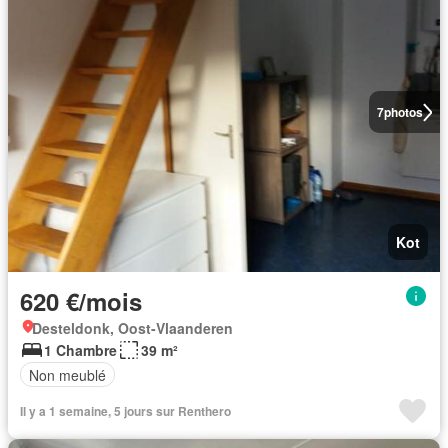
7
photos
Kot
620 €/mois
Desteldonk, Oost-Vlaanderen
1 Chambre
39 m²
Non meublé
Il y a 1 semaine, 5 jours sur Renthero