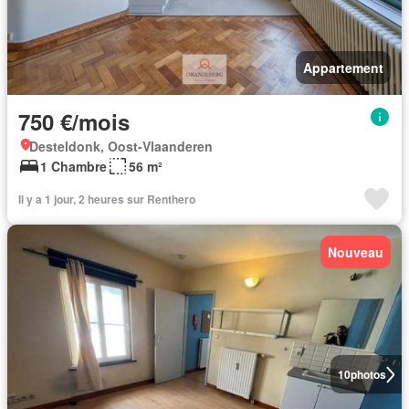
Appartement
750 €/mois
Desteldonk, Oost-Vlaanderen
1 Chambre
56 m²
Il y a 1 jour, 2 heures sur Renthero
Nouveau
10
photos