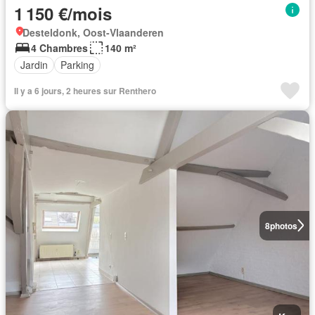
1 150 €/mois
Desteldonk, Oost-Vlaanderen
4 Chambres
140 m²
Jardin
Parking
Il y a 6 jours, 2 heures sur Renthero
8
photos