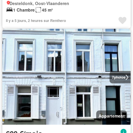
Desteldonk, Oost-Vlaanderen
1 Chambre
45 m²
Il y a 5 jours, 2 heures sur Renthero
7
photos
Appartement