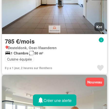
Kot
785 €/mois
Desteldonk, Oost-Vlaanderen
1 Chambre
50 m²
Cuisine équipée
Il y a 1 jour, 2 heures sur Renthero
Nouveau
Créer une alerte