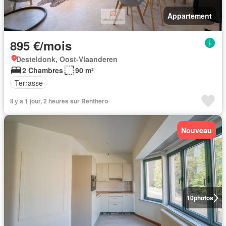
Appartement
895 €/mois
Desteldonk, Oost-Vlaanderen
2 Chambres
90 m²
Terrasse
Il y a 1 jour, 2 heures sur Renthero
Nouveau
10
photos