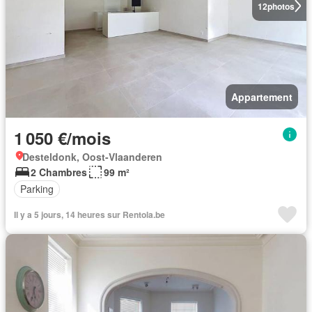
12
photos
Appartement
1 050 €/mois
Desteldonk, Oost-Vlaanderen
2 Chambres
99 m²
Parking
Il y a 5 jours, 14 heures sur Rentola.be