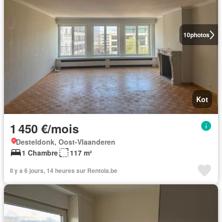
10
photos
Kot
1 450 €/mois
Desteldonk, Oost-Vlaanderen
1 Chambre
117 m²
Il y a 6 jours, 14 heures sur Rentola.be