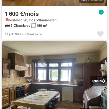
1 600 €/mois
Desteldonk, Oost-Vlaanderen
3 Chambres
160 m²
12 juil. 2026 sur Rentola.be
6
photos