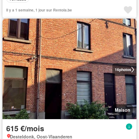
Il y a 1 semaine, 1 jour sur Rentola.be
16
photos
Maison
615 €/mois
Desteldonk, Oost-Vlaanderen