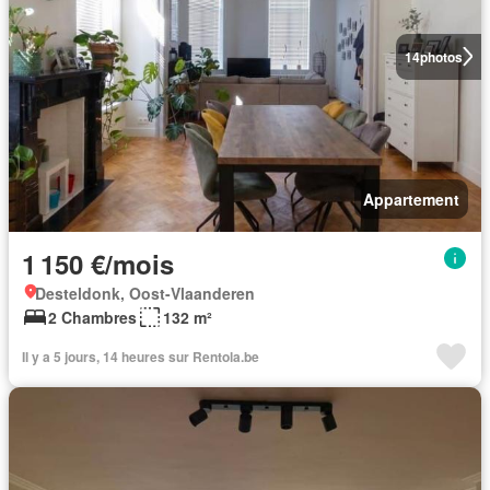
14
photos
Appartement
1 150 €/mois
Desteldonk, Oost-Vlaanderen
2 Chambres
132 m²
Il y a 5 jours, 14 heures sur Rentola.be