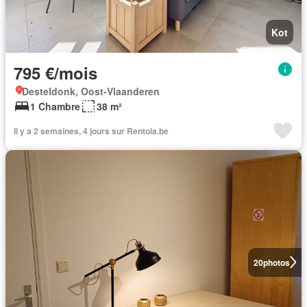
Kot
795 €/mois
Desteldonk, Oost-Vlaanderen
1 Chambre
38 m²
Il y a 2 semaines, 4 jours sur Rentola.be
20
photos