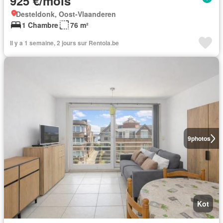
925 €/mois
Desteldonk, Oost-Vlaanderen
1 Chambre
76 m²
Il y a 1 semaine, 2 jours sur Rentola.be
9
photos
Kot