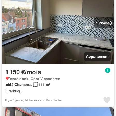
10
photos
Appartement
1 150 €/mois
Desteldonk, Oost-Vlaanderen
2 Chambres
111 m²
Parking
Il y a 6 jours, 14 heures sur Rentola.be