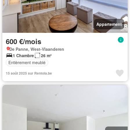
Appartement
600 €/mois
De Panne, West-Vlaanderen
1 Chambre
26 m²
Entièrement meublé
15 août 2025 sur Rentola.be