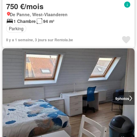
750 €/mois
De Panne, West-Vlaanderen
1 Chambre
94 m²
Parking
Il y a 1 semaine, 3 jours sur Rentola.be
9
photos