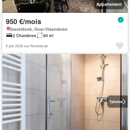
Appartement
950 €/mois
Desteldonk, Oost-Vlaanderen
2 Chambres
60 m²
6 juil. 2026 sur Rentola.be
7
photos