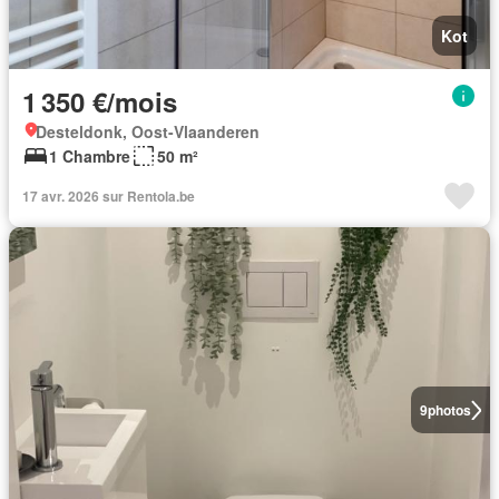
Kot
1 350 €/mois
Desteldonk, Oost-Vlaanderen
1 Chambre
50 m²
17 avr. 2026 sur Rentola.be
9
photos