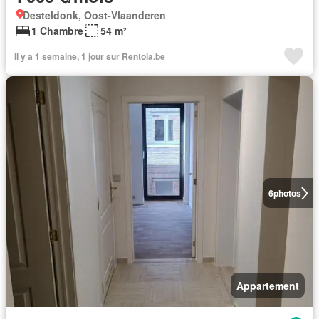
Desteldonk, Oost-Vlaanderen
1 Chambre
54 m²
Il y a 1 semaine, 1 jour sur Rentola.be
6
photos
Appartement