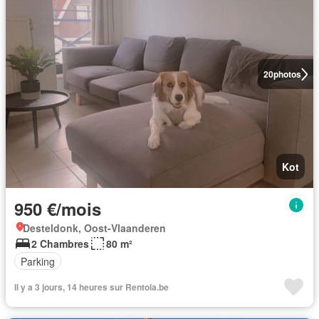
20
photos
Kot
950 €/mois
Desteldonk, Oost-Vlaanderen
2 Chambres
80 m²
Parking
Il y a 3 jours, 14 heures sur Rentola.be