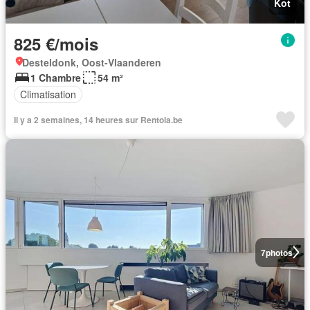
Kot
825 €/mois
Desteldonk, Oost-Vlaanderen
1 Chambre
54 m²
Climatisation
Il y a 2 semaines, 14 heures sur Rentola.be
7
photos